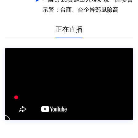
示警：台商、台企幹部風險高
正在直播