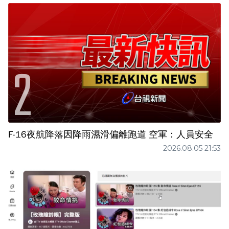
F-16夜航降落因降雨濕滑偏離跑道 空軍：人員安全
2026.08.05 21:53