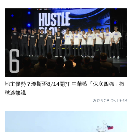
地主優勢？瓊斯盃8/14開打 中華藍「保底四強」掀
球迷熱議
2026.08.05 19:38