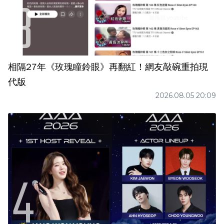
相隔27年《玫瑰瞳鈴眼》再翻紅！網友敲碗重拍現
代版
2026.08.05 20:09