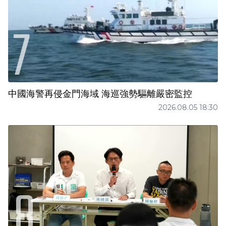
中國海警再侵金門海域 海巡強勢驅離嚴密監控
2026.08.05 18:30