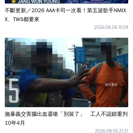
不斷更新／2026 AAA卡司一次看！第五波歌手NMIX
X、TWS都要來
2026.08.06 15:29
施暴義交害腦出血還嗆「別裝了」 工人不認錯重判
10年4月
2026.08.05 21:31