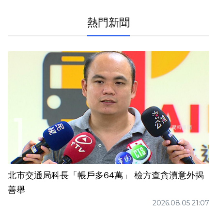
熱門新聞
北市交通局科長「帳戶多64萬」 檢方查貪瀆意外揭
善舉
2026.08.05 21:07