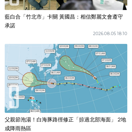
藍白合「竹北市」卡關 黃國昌：相信鄭麗文會遵守
承諾
2026.08.05 18:10
父親節泡湯！白海豚路徑修正「掠過北部海面」 2地
成降雨熱區