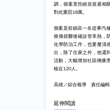
調，個案竟拒絕並規避相
對此重罰18萬。
個案是前鎮區一名從事汽修
痠痛就醫後確診登革熱，
化學防治工作，也要釐清
出，除了住家之外，他還
活動，大幅增加社區傳播潛
檢近120人。
高雄／綜合報導 責任編輯
延伸閱讀