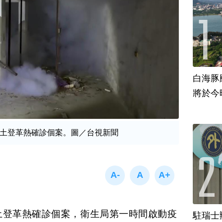
白海豚
將於今
土登革熱確診個案。圖／台視新聞
土登革熱確診個案，衛生局第一時間啟動疫
駐瑞士