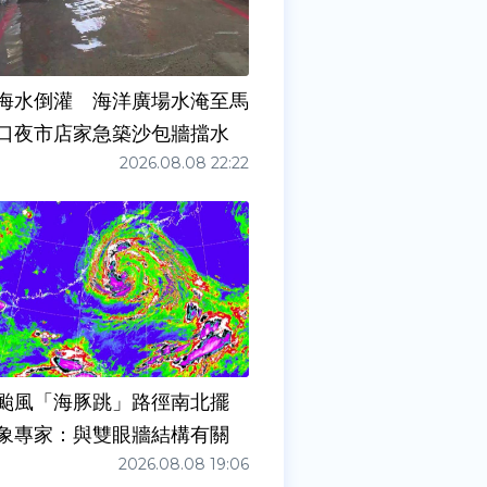
海水倒灌 海洋廣場水淹至馬
口夜市店家急築沙包牆擋水
2026.08.08 22:22
颱風「海豚跳」路徑南北擺
象專家：與雙眼牆結構有關
2026.08.08 19:06