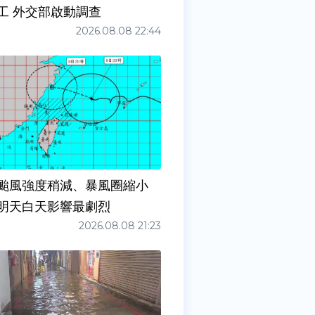
工 外交部啟動調查
2026.08.08 22:44
颱風強度稍減、暴風圈縮小
明天白天影響最劇烈
2026.08.08 21:23