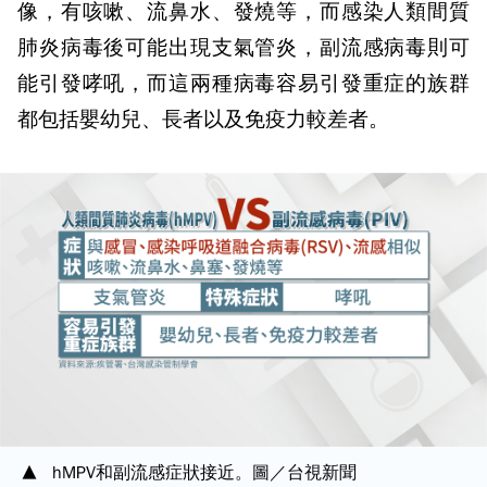
像，有咳嗽、流鼻水、發燒等，而感染人類間質
肺炎病毒後可能出現支氣管炎，副流感病毒則可
能引發哮吼，而這兩種病毒容易引發重症的族群
都包括嬰幼兒、長者以及免疫力較差者。
hMPV和副流感症狀接近。圖／台視新聞