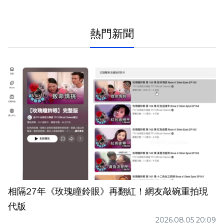
熱門新聞
相隔27年《玫瑰瞳鈴眼》再翻紅！網友敲碗重拍現
代版
2026.08.05 20:09