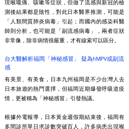
現喉嚨痛、咳嗽等症狀，但做了流感與新冠的檢
測後結果都是陰性，對此日本醫界推測，可能是
「人類間質肺炎病毒」引起；而國內的感染科醫
師則分析，也可能是「副流感病毒」，兩者症狀
非常像，除非病情很嚴重，才有線索可以區分。
台大醫解析福岡「神秘感冒」 疑為hMPV或副流
感
有美景、有美食，日本九州福岡是不少台灣人去
日本旅遊的熱門選擇，但福岡近期爆發呼吸道疫
情，更被稱為「神秘感冒」引發熱議。
根據外電報導，日本黃金週假期結束後，福岡有
多間診所單日求診數突破百人，許多病患出現喉