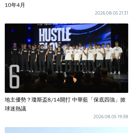
10年4月
2026.08.05 21:31
地主優勢？瓊斯盃8/14開打 中華藍「保底四強」掀
球迷熱議
2026.08.05 19:38