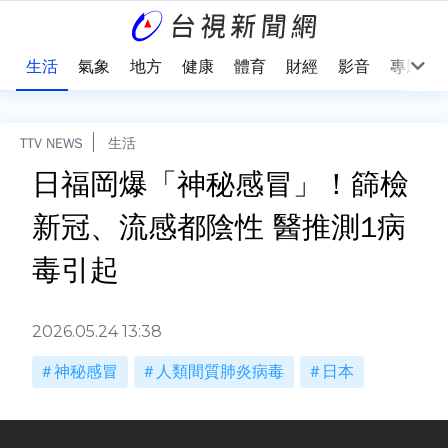
樂
生活
氣象
地方
健康
體育
財經
影音
專題
TTV NEWS
生活
日福岡爆「神秘感冒」！篩檢
新冠、流感都陰性 醫推測1病
毒引起
2026.05.24 13:38
神秘感冒
人類間質肺炎病毒
日本