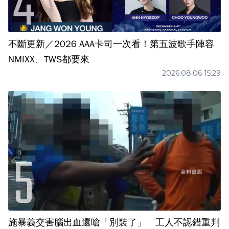
不斷更新／2026 AAA卡司一次看！第五波歌手陣容
NMIXX、TWS都要來
2026.08.06 15:29
施暴義交害腦出血還嗆「別裝了」 工人不認錯重判