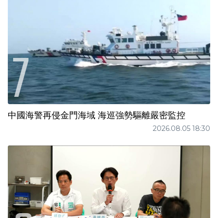
中國海警再侵金門海域 海巡強勢驅離嚴密監控
2026.08.05 18:30