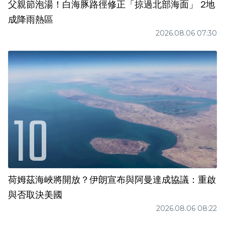
父親節泡湯！白海豚路徑修正「掠過北部海面」 2地
成降雨熱區
2026.08.06 07:30
荷姆茲海峽將開放？伊朗宣布與阿曼達成協議：重啟
與否取決美國
2026.08.06 08:22