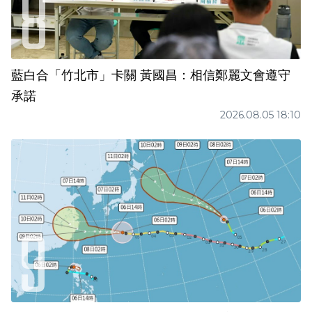
藍白合「竹北市」卡關 黃國昌：相信鄭麗文會遵守
承諾
2026.08.05 18:10