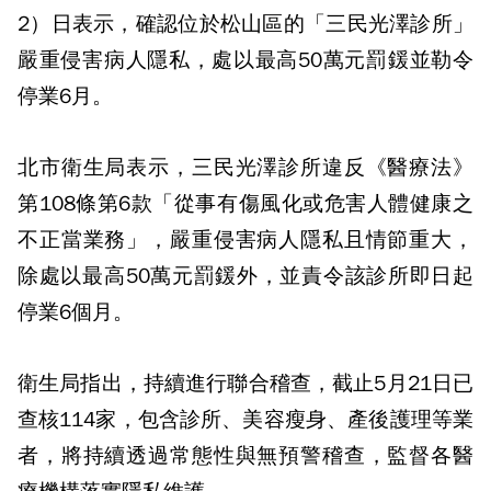
2）日表示，確認位於松山區的「三民光澤診所」
嚴重侵害病人隱私，處以最高50萬元罰鍰並勒令
停業6月。
北市衛生局表示，三民光澤診所違反《醫療法》
第108條第6款「從事有傷風化或危害人體健康之
不正當業務」，嚴重侵害病人隱私且情節重大，
除處以最高50萬元罰鍰外，並責令該診所即日起
停業6個月。
衛生局指出，持續進行聯合稽查，截止5月21日已
查核114家，包含診所、美容瘦身、產後護理等業
者，將持續透過常態性與無預警稽查，監督各醫