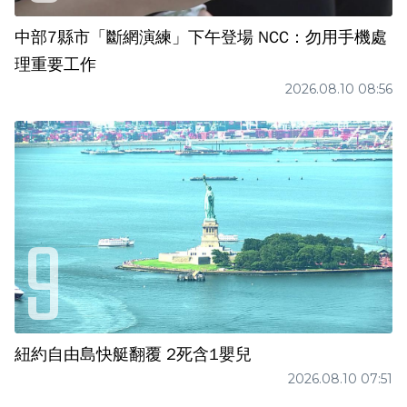
中部7縣市「斷網演練」下午登場 NCC：勿用手機處
理重要工作
2026.08.10 08:56
紐約自由島快艇翻覆 2死含1嬰兒
2026.08.10 07:51