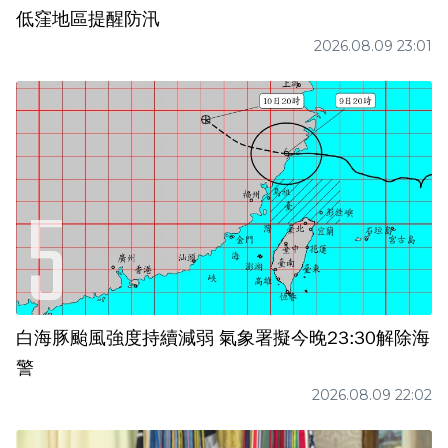
低窪地區提醒防汛
2026.08.09 23:01
白海豚颱風強度持續減弱 氣象署擬今晚23:30解除海
警
2026.08.09 22:02