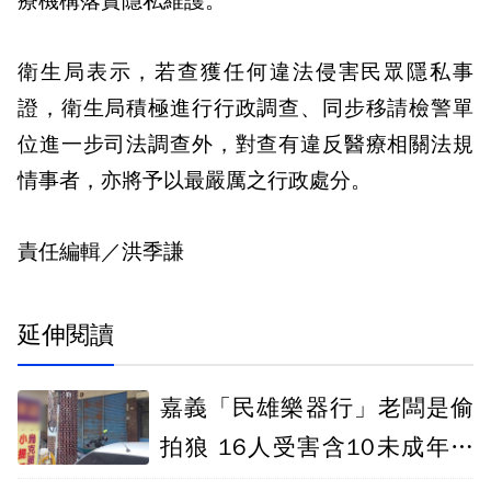
療機構落實隱私維護。
衛生局表示，若查獲任何違法侵害民眾隱私事
證，衛生局積極進行行政調查、同步移請檢警單
位進一步司法調查外，對查有違反醫療相關法規
情事者，亦將予以最嚴厲之行政處分。
責任編輯／洪季謙
延伸閱讀
嘉義「民雄樂器行」老闆是偷
拍狼 16人受害含10未成年檢
起訴