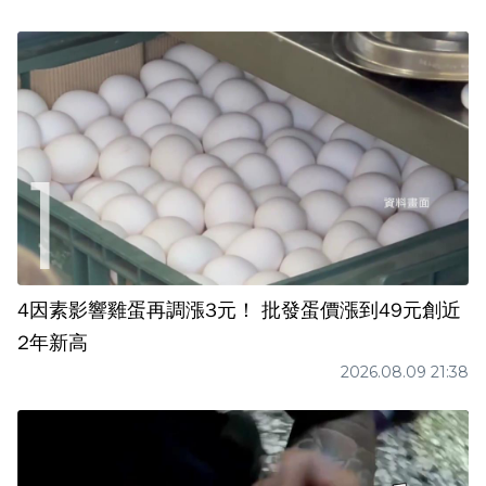
4因素影響雞蛋再調漲3元！ 批發蛋價漲到49元創近
2年新高
2026.08.09 21:38