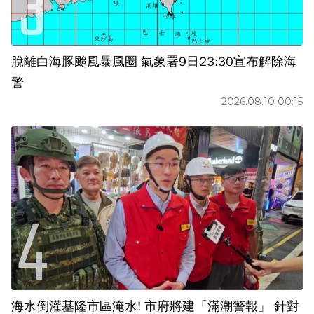
脫離白海豚颱風暴風圈 氣象署9日23:30宣布解除海
警
2026.08.10 00:15
海水倒灌基隆市區淹水! 市府將建「滿潮警報」 針對