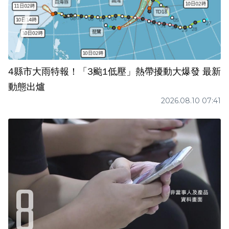
4縣市大雨特報！「3颱1低壓」熱帶擾動大爆發 最新
動態出爐
2026.08.10 07:41