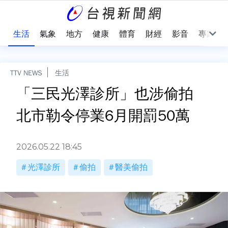
樂
生活
氣象
地方
健康
體育
財經
影音
專題
TTV NEWS
生活
「三民光澤診所」也涉偷拍
北市勒令停業6月開罰50萬
2026.05.22 18:45
光澤診所
偷拍
醫美偷拍