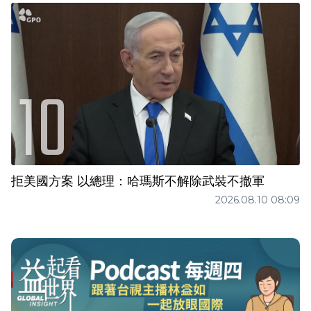
拒美國方案 以總理：哈瑪斯不解除武裝不撤軍
2026.08.10 08:09