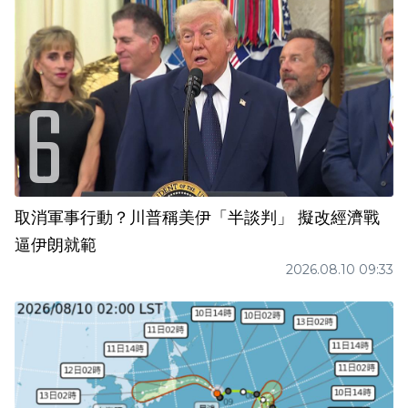
取消軍事行動？川普稱美伊「半談判」 擬改經濟戰
逼伊朗就範
2026.08.10 09:33