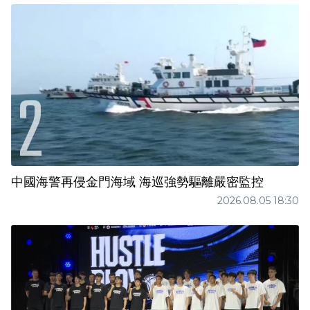
中國海警再侵金門海域 海巡強勢驅離嚴密監控
2026.08.05 18:30