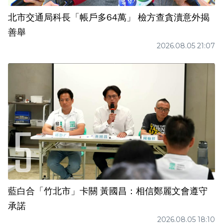
北市交通局科長「帳戶多64萬」 檢方查貪瀆意外揭
善舉
2026.08.05 21:07
藍白合「竹北市」卡關 黃國昌：相信鄭麗文會遵守
承諾
2026.08.05 18:10