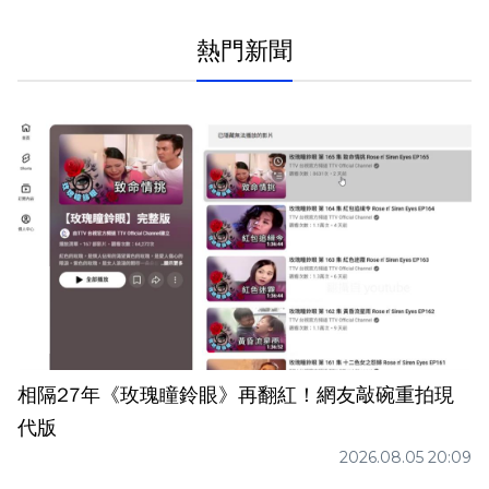
熱門新聞
相隔27年《玫瑰瞳鈴眼》再翻紅！網友敲碗重拍現
代版
2026.08.05 20:09