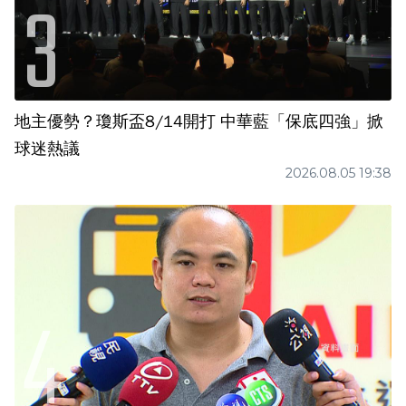
地主優勢？瓊斯盃8/14開打 中華藍「保底四強」掀
球迷熱議
2026.08.05 19:38