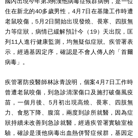
國內出現今年第3例漢他病毒症候群病例，是一位
住在新北的40多歲男性，4月7日在基隆工作時遭
老鼠咬傷，5月2日開始出現發燒、畏寒、四肢無
力等症狀，病情已緩解預計今（19）天出院，匡
列11人進行健康監測，均無疑似症狀。疾管署表
示，經過基因定序，確認是不會人傳人的「首爾
病毒」。
疾管署防疫醫師林詠青說明，個案4月7日工作時
曾遭老鼠咬傷，到急診清潔傷口及施打破傷風疫
苗，一個月後、5月初出現高燒、畏寒、四肢無
力、食慾下降、腹瀉，兩度到診所就醫，因為症
狀持續未改善到急診就醫，經過疾管署實驗室檢
驗，確診是漢他病毒出血熱併腎症候群，基因定