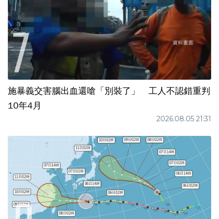
施暴義交害腦出血還嗆「別裝了」 工人不認錯重判
10年4月
2026.08.05 21:31