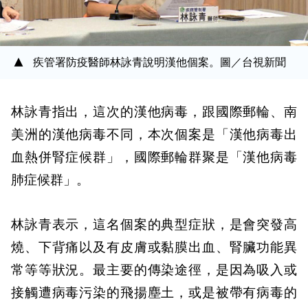
疾管署防疫醫師林詠青說明漢他個案。圖／台視新聞
林詠青指出，這次的漢他病毒，跟國際郵輪、南
美洲的漢他病毒不同，本次個案是「漢他病毒出
血熱併腎症候群」，國際郵輪群聚是「漢他病毒
肺症候群」。
林詠青表示，這名個案的典型症狀，是會突發高
燒、下背痛以及有皮膚或黏膜出血、腎臟功能異
常等等狀況。最主要的傳染途徑，是因為吸入或
接觸遭病毒污染的飛揚塵土，或是被帶有病毒的