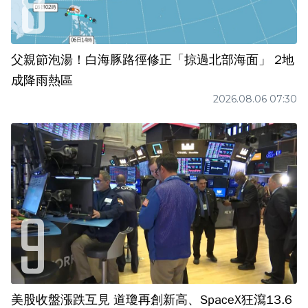
父親節泡湯！白海豚路徑修正「掠過北部海面」 2地
成降雨熱區
2026.08.06 07:30
美股收盤漲跌互見 道瓊再創新高、SpaceX狂瀉13.6