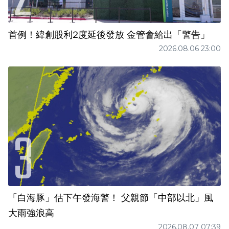
首例！緯創股利2度延後發放 金管會給出「警告」
2026.08.06 23:00
「白海豚」估下午發海警！ 父親節「中部以北」風
大雨強浪高
2026.08.07 07:39