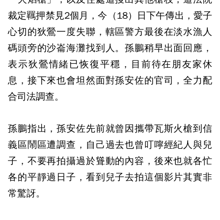
裁定羈押禁見2個月，今（18）日下午傳出，愛子
心切的狄鶯一度失聯，轄區警方最後在淡水漁人
碼頭旁的沙崙海灘找到人。孫鵬稍早出面回應，
表示狄鶯情緒已恢復平穩，目前待在朋友家休
息，接下來也會坦然面對孫安佐的官司，全力配
合司法調查。
孫鵬指出，孫安佐先前就曾因攜帶瓦斯火槍到信
義區鬧區遭調查，自己過去也曾叮嚀經紀人與兒
子，不要再拍攝過於聳動的內容，後來也就各忙
各的平靜過日子，看到兒子去拍這個影片其實非
常驚訝。