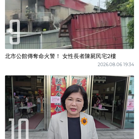
北市公館傳奪命火警！ 女性長者陳屍民宅2樓
2026.08.06 19:34