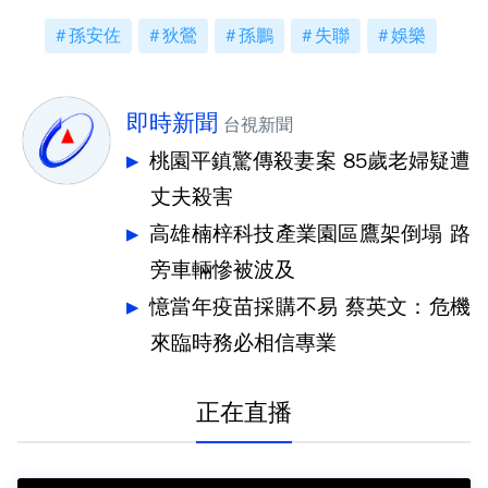
孫安佐
狄鶯
孫鵬
失聯
娛樂
即時新聞
台視新聞
桃園平鎮驚傳殺妻案 85歲老婦疑遭
丈夫殺害
高雄楠梓科技產業園區鷹架倒塌 路
旁車輛慘被波及
憶當年疫苗採購不易 蔡英文：危機
來臨時務必相信專業
正在直播