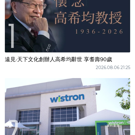
遠見‧天下文化創辦人高希均辭世 享耆壽90歲
2026.08.06 21:25