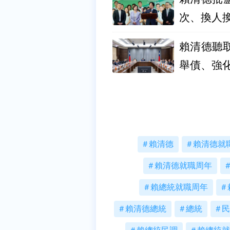
次、換人
賴清德聽取
舉債、強
賴清德
賴清德就
賴清德就職周年
賴總統就職周年
賴清德總統
總統
民