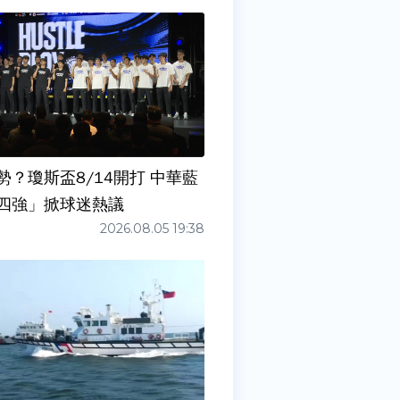
勢？瓊斯盃8/14開打 中華藍
四強」掀球迷熱議
2026.08.05 19:38