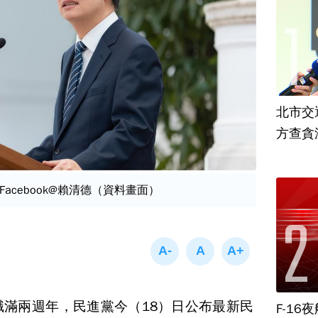
北市交
方查貪
acebook@賴清德（資料畫面）
職滿兩週年，民進黨今（18）日公布最新民
F-1