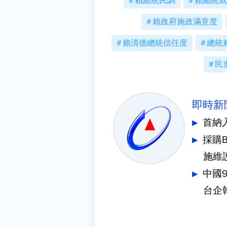
賴總統民調
賴總統就
賴政府施政滿意度
賴清德總統信任度
總統
民
即時新
首納
採購
施維
中國
台企