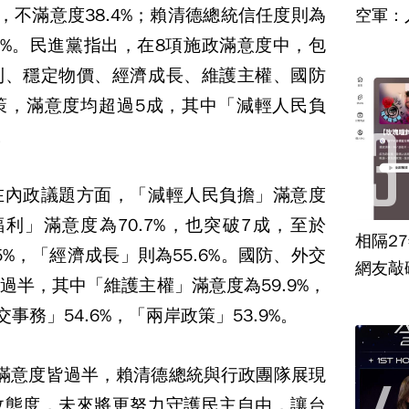
%，不滿意度38.4%；賴清德總統信任度則為
空軍：
5.2%。民進黨指出，在8項施政滿意度中，包
利、穩定物價、經濟成長、維護主權、國防
策，滿意度均超過5成，其中「減輕人民負
。
在內政議題方面，「減輕人民負擔」滿意度
福利」滿意度為70.7%，也突破7成，至於
相隔2
5%，「經濟成長」則為55.6%。國防、外交
網友敲
過半，其中「維護主權」滿意度為59.9%，
交事務」54.6%，「兩岸政策」53.9%。
滿意度皆過半，賴清德總統與行政團隊展現
政態度，未來將更努力守護民主自由，讓台