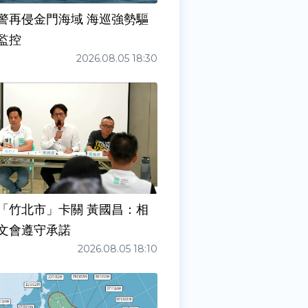
警再侵金門海域 海巡強勢驅
監控
2026.08.05 18:30
「竹北市」卡關 黃國昌：相
文會遵守承諾
2026.08.05 18:10