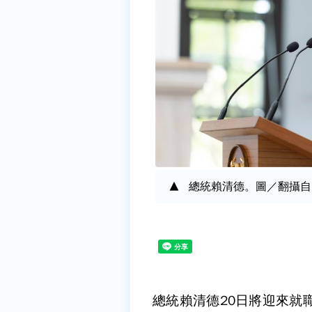
總統賴清德。圖／翻攝自F
總統賴清德20日將迎來就