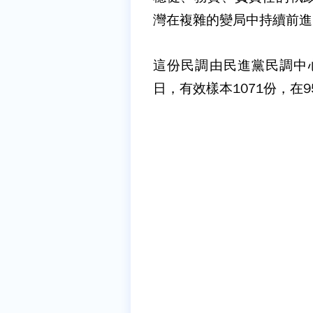
灣在複雜的變局中持續前進
這份民調由民進黨民調中心
日，有效樣本1071份，在