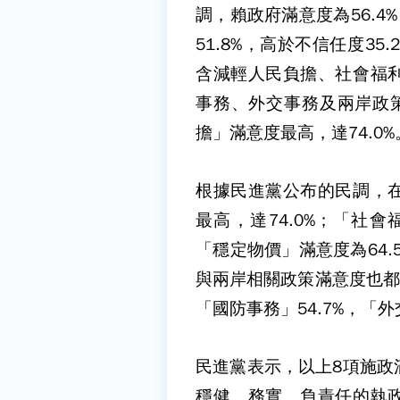
調，賴政府滿意度為56.4
51.8%，高於不信任度3
含減輕人民負擔、社會福
事務、外交事務及兩岸政
擔」滿意度最高，達74.0%
根據民進黨公布的民調，
最高，達74.0%；「社會
「穩定物價」滿意度為64.
與兩岸相關政策滿意度也都
「國防事務」54.7%，「外
民進黨表示，以上8項施政
穩健、務實、負責任的執