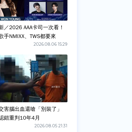
／2026 AAA卡司一次看！
手NMIXX、TWS都要來
2026.08.06 15:29
交害腦出血還嗆「別裝了」
認錯重判10年4月
2026.08.05 21:31