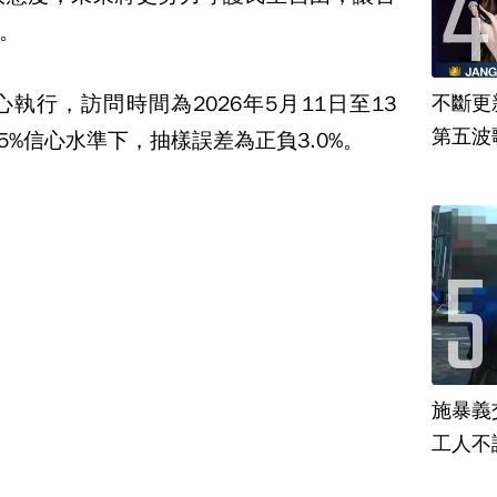
。
執行，訪問時間為2026年5月11日至13
不斷更新
第五波歌
95%信心水準下，抽樣誤差為正負3.0%。
施暴義
工人不