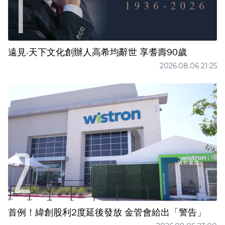
遠見‧天下文化創辦人高希均辭世 享耆壽90歲
2026.08.06 21:25
首例！緯創股利2度延後發放 金管會給出「警告」