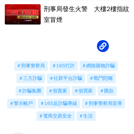
1850萬
刑事局發生火警 大樓2樓指紋
室冒煙
刑事警察局
165打詐
網路購物詐騙
三方詐騙
社群平台詐騙
戰鬥陀螺
詐騙集團
假賣家
假買家
匯款
警示帳戶
165反詐騙專線
刑事警察局宣導
電商交易安全
生活