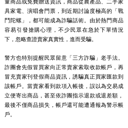
量商品或免費贈送資訊，商品從農產品、二手家
具家電、演唱會門票，到近期討論度極高的「戰
鬥陀螺」，都可能成為詐騙話術。由於熱門商品
容易引發搶購心理，不少民眾在急於下單情況
下，忽略查證賣家真實性，進而受騙。
警方也特別提醒民眾留意「三方詐騙」老手法。
詐團會先假冒買家向正常賣家索取收款帳戶，再
冒充賣家刊登假商品資訊，誘騙真正買家匯款到
該帳戶。當賣家看到款項入帳後，誤以為交易成
立便寄出商品，甚至依詐團指示退款或退差額，
最後不僅商品損失，帳戶還可能遭通報為警示帳
戶。