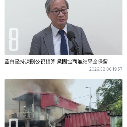
藍白堅持凍刪公視預算 黨團協商無結果全保留
2026.08.06 19:37