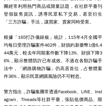
團經常利用熱門商品或限量話題，在社群平臺刊
登假販售資訊，誘導民眾私下交易，甚至衍生
「三方詐騙」手法，讓買家、賣家同時受害。
根據「165打詐儀錶板」統計，115年4月全國平
均每日受理詐騙案件462件，財損約新臺幣1億6,4
44萬元，較去年同期案件數下降13%、財損下降3
6%，顯示整體防詐已有成效。不過在各類詐騙手
法中，「網路購物詐騙」仍高居首位，占整體案
件36%，顯示民眾網購風險仍不可輕忽。
警方指出，詐騙集團常透過Facebook、LINE、Inst
agram、Threads等社群平臺，張貼低價商品、限