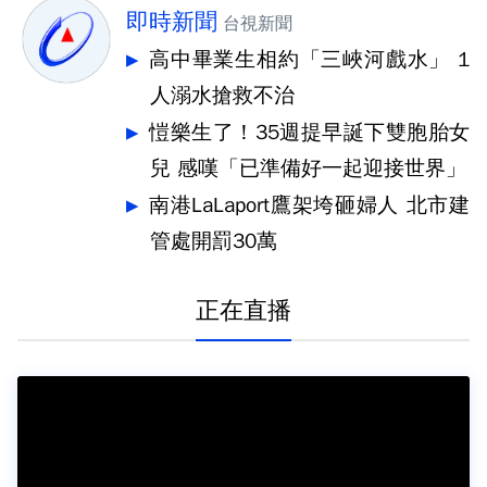
即時新聞
台視新聞
高中畢業生相約「三峽河戲水」 1
人溺水搶救不治
愷樂生了！35週提早誕下雙胞胎女
兒 感嘆「已準備好一起迎接世界」
南港LaLaport鷹架垮砸婦人 北市建
管處開罰30萬
正在直播