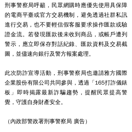
刑事警察局呼籲，民眾網購時應優先使用具保障
的電商平臺或官方交易機制，避免透過社群私訊
進行交易，也不要輕信假客服要求操作匯款或驗
證金流。若發現匯款後未收到商品，或帳戶遭列
警示，應立即保存對話紀錄、匯款資料及交易截
圖，並儘速向銀行及警方報案處理。
此次防詐宣導活動，刑事警察局也邀請雅方國際
企業股份有限公司共同參與，透過「165打詐儀錶
板」即時揭露最新詐騙趨勢，提醒民眾提高警
覺，守護自身財產安全。
（內政部警政署刑事警察局 廣告）