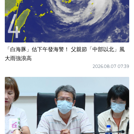
「白海豚」估下午發海警！ 父親節「中部以北」風
大雨強浪高
2026.08.07 07:39