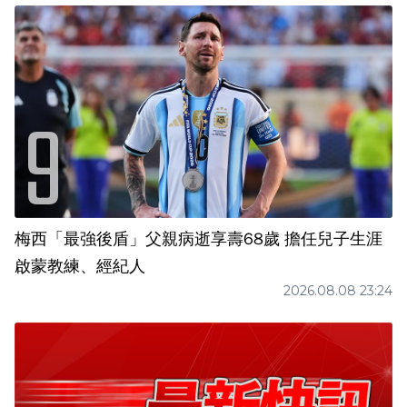
梅西「最強後盾」父親病逝享壽68歲 擔任兒子生涯
啟蒙教練、經紀人
2026.08.08 23:24