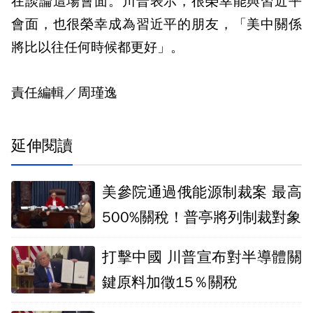
在談論這場會面。川普表示，很榮幸能與習近平
會面，也很榮幸成為習近平的朋友，「美中關係
將比以往任何時候都更好」。
責任編輯／周瑾逸
延伸閱讀
美參院通過俄能源制裁案 最高
500%關稅！普亭將列制裁對象
打擊中國 川普宣布對半導體關
鍵原料加徵15％關稅