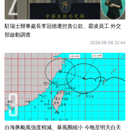
駐瑞士辦事處長李冠德遭控貪公款、霸凌員工 外交
部啟動調查
2026.08.08 22:44
白海豚颱風強度稍減、暴風圈縮小 今晚至明天白天