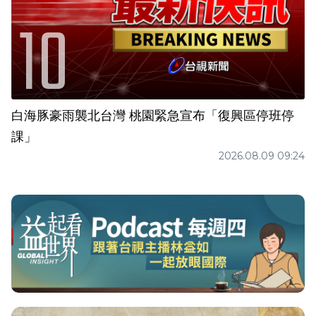
白海豚豪雨襲北台灣 桃園緊急宣布「復興區停班停
課」
2026.08.09 09:24