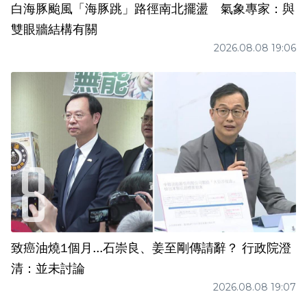
白海豚颱風「海豚跳」路徑南北擺盪 氣象專家：與
雙眼牆結構有關
2026.08.08 19:06
致癌油燒1個月...石崇良、姜至剛傳請辭？ 行政院澄
清：並未討論
2026.08.08 19:07