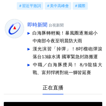
習近平致詞
美中高峰會
國際
即時新聞
台視新聞
白海豚轉輕颱！暴風圈逐漸縮小
中南部今夜至明晨防大雨
漢光演習「掉彈」！8吋榴砲彈滾
落台13線水溝 國軍緊急封路搬運
中職／白海豚攪局！ 8/9龍猿大
戰、富邦悍將對統一獅皆延賽
正在直播