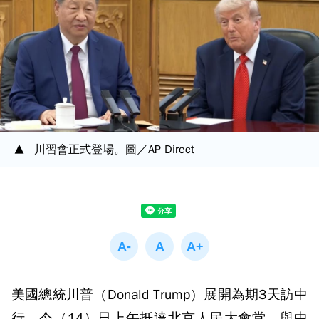
川習會正式登場。圖／AP Direct
美國總統川普（Donald Trump）展開為期3天訪中
行，今（14）日上午抵達北京人民大會堂，與中