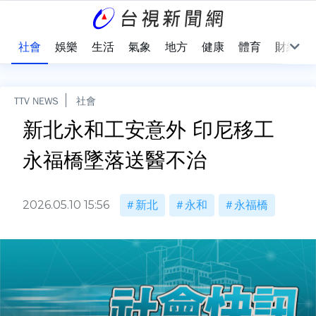
際
社會
娛樂
生活
氣象
地方
健康
體育
財經
TTV NEWS
社會
新北永和工安意外 印尼移工
永福橋墜落送醫不治
2026.05.10 15:56
新北
永和
永福橋