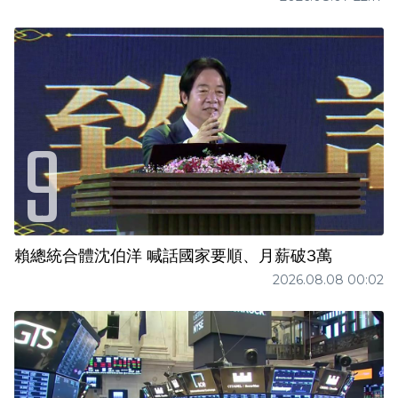
賴總統合體沈伯洋 喊話國家要順、月薪破3萬
2026.08.08 00:02