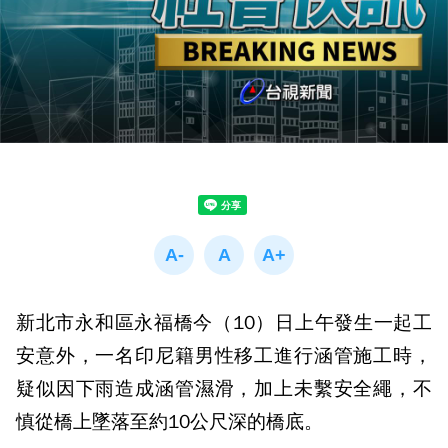
新北市永和區永福橋今（10）日上午發生一起工
安意外，一名印尼籍男性移工進行涵管施工時，
疑似因下雨造成涵管濕滑，加上未繫安全繩，不
慎從橋上墜落至約10公尺深的橋底。