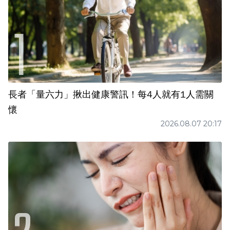
長者「量六力」揪出健康警訊！每4人就有1人需關
懷
2026.08.07 20:17