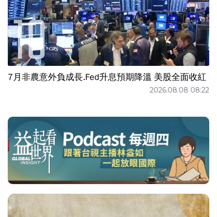
7月非農意外負成長.Fed升息預期降溫 美股全面收紅
2026.08.08 08:22