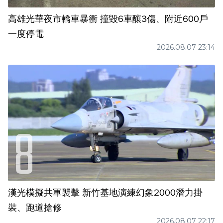
高雄光華夜市轎車暴衝 撞毀6車釀3傷、附近600戶
一度停電
2026.08.07 23:14
漢光模擬共軍襲擊 新竹基地演練幻象2000潛力掛
裝、跑道搶修
2026.08.07 22:17