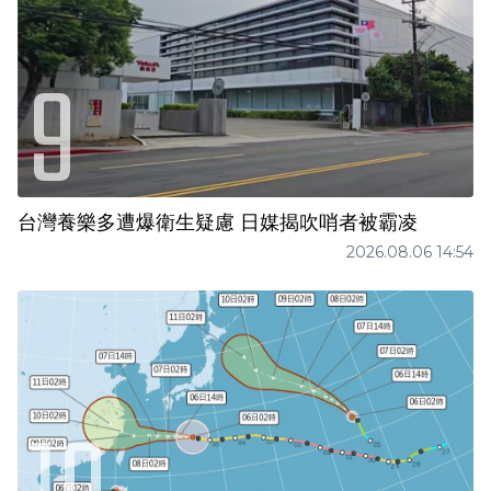
台灣養樂多遭爆衛生疑慮 日媒揭吹哨者被霸凌
2026.08.06 14:54