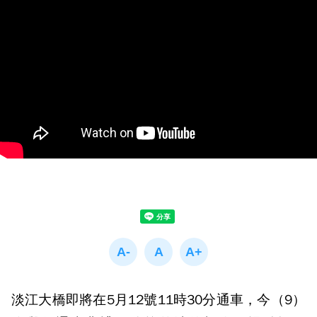
淡江大橋即將在5月12號11時30分通車，今（9）