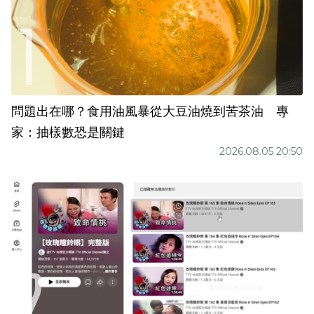
問題出在哪？食用油風暴從大豆油燒到苦茶油 專
家：抽樣數恐是關鍵
2026.08.05 20:50