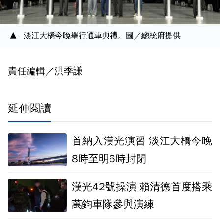
淡江大橋今晚舉行通車典禮。圖／總統府提供
責任編輯／洪季謙
延伸閱讀
首納入漢光演習 淡江大橋今晚
8時至明6時封閉
漢光42號操演 賴清德首度搭乘
萬鈞車隊參與演練