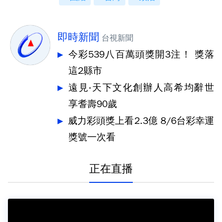
即時新聞
台視新聞
今彩539八百萬頭獎開3注！ 獎落
這2縣市
遠見‧天下文化創辦人高希均辭世
享耆壽90歲
威力彩頭獎上看2.3億 8/6台彩幸運
獎號一次看
正在直播