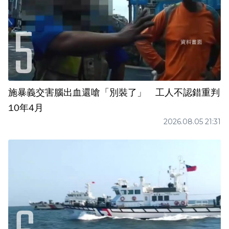
施暴義交害腦出血還嗆「別裝了」 工人不認錯重判
10年4月
2026.08.05 21:31