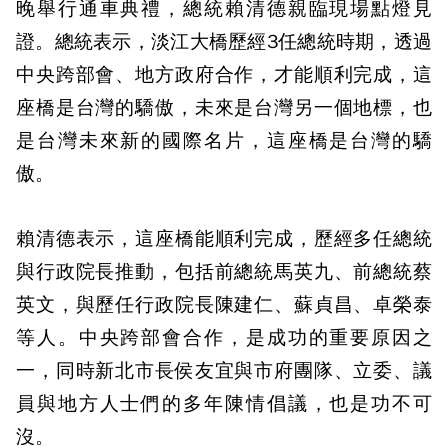
晚舉行通車典禮，總統賴清德親臨現場點燈見
證。總統表示，淡江大橋歷經3任總統時期，透過
中央跨部會、地方政府合作，才能順利完成，這
座橋是台灣的驕傲，未來是台灣另一個地標，也
是台灣未來新的國際名片，這座橋是台灣的驕
傲。
賴清德表示，這座橋能順利完成，歷經多任總統
與行政院長推動，包括前總統馬英九、前總統蔡
英文，與歷任行政院長陳建仁、蘇貞昌、卓榮泰
等人。中央跨部會合作，是成功的重要原因之
一，同時新北市長侯友宜與市府團隊、立委、議
員與地方人士們的多年陳情倡議，也是功不可
沒。