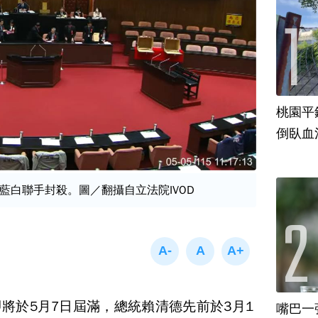
桃園平
倒臥血
藍白聯手封殺。圖／翻攝自立法院IVOD
將於5月7日屆滿，總統賴清德先前於3月1
嘴巴一