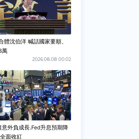
合體沈伯洋 喊話國家要順、
3萬
2026.08.08 00:02
農意外負成長.Fed升息預期降
股全面收紅