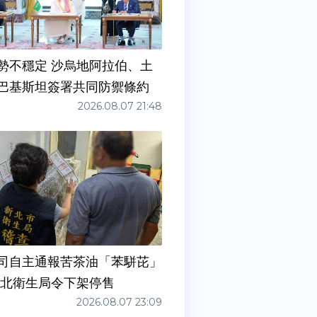
勢不穩定 沙烏地阿拉伯、土
巴基斯坦簽署共同防禦條約
2026.08.07 21:48
司自主通報苦茶油「苯駢芘」
新北衛生局令下架停售
2026.08.07 23:09