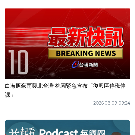
白海豚豪雨襲北台灣 桃園緊急宣布「復興區停班停
課」
2026.08.09 09:24