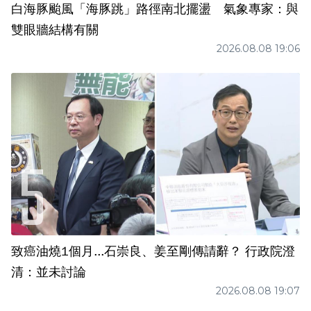
白海豚颱風「海豚跳」路徑南北擺盪 氣象專家：與
雙眼牆結構有關
2026.08.08 19:06
致癌油燒1個月...石崇良、姜至剛傳請辭？ 行政院澄
清：並未討論
2026.08.08 19:07