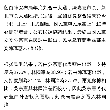
藍白陣營布局年底九合一大選，繼嘉義市長、新
北市長人選陸續底定後，宜蘭縣長整合結果於今
（4）日上午正式揭曉。國民黨與民眾黨上午10時
召開記者會，公布民調協調結果，最終由國民黨
立委吳宗憲在民調中勝出，民眾黨宜蘭縣黨部主
委陳琬惠未能出線。
根據民調結果，若由吳宗憲代表藍白出戰，支持
度為27.6%，林國漳為28.9%；若由陳琬惠出戰，
支持度則為21.1%，林國漳為27.5%。兩組數據相
比，吳宗憲與林國漳差距較小，因此吳宗憲將代
表藍白陣營投入選戰，對決民進黨參選人林國
漳。