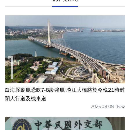
白海豚颱風恐吹7-8級強風 淡江大橋將於今晚21時封
閉人行道及機車道
2026.08.08 18:32