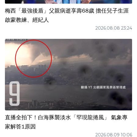
梅西「最強後盾」父親病逝享壽68歲 擔任兒子生涯
啟蒙教練、經紀人
2026.08.08 23:24
直播全拍下！白海豚襲淡水「罕現龍捲風」 氣象專
家解答1原因
2026.08.09 10:06