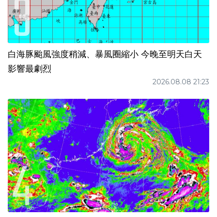
白海豚颱風強度稍減、暴風圈縮小 今晚至明天白天
影響最劇烈
2026.08.08 21:23