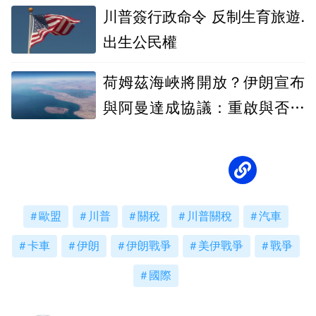
川普簽行政命令 反制生育旅遊.
出生公民權
荷姆茲海峽將開放？伊朗宣布
與阿曼達成協議：重啟與否取
決美國
歐盟
川普
關稅
川普關稅
汽車
卡車
伊朗
伊朗戰爭
美伊戰爭
戰爭
國際