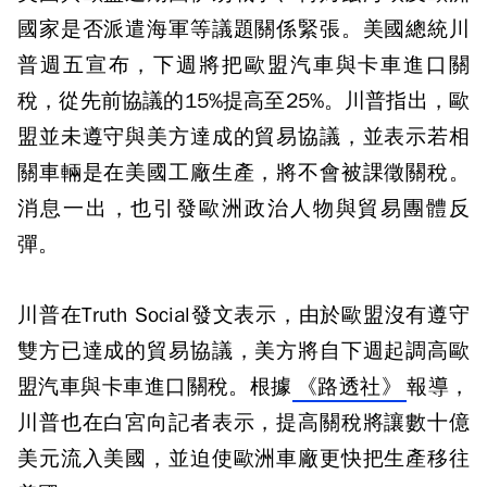
國家是否派遣海軍等議題關係緊張。美國總統川
普週五宣布，下週將把歐盟汽車與卡車進口關
稅，從先前協議的15%提高至25%。川普指出，歐
盟並未遵守與美方達成的貿易協議，並表示若相
關車輛是在美國工廠生產，將不會被課徵關稅。
消息一出，也引發歐洲政治人物與貿易團體反
彈。
川普在Truth Social發文表示，由於歐盟沒有遵守
雙方已達成的貿易協議，美方將自下週起調高歐
盟汽車與卡車進口關稅。根據
《路透社》
報導，
川普也在白宮向記者表示，提高關稅將讓數十億
美元流入美國，並迫使歐洲車廠更快把生產移往