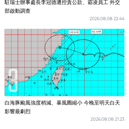
駐瑞士辦事處長李冠德遭控貪公款、霸凌員工 外交
部啟動調查
2026.08.08 22:44
白海豚颱風強度稍減、暴風圈縮小 今晚至明天白天
影響最劇烈
2026.08.08 21:23