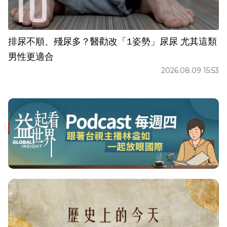
排尿不順、殘尿多？醫勸改「1姿勢」尿尿 尤其這類
男性更適合
2026.08.09 15:53