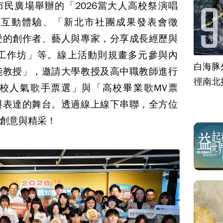
市民廣場舉辦的「2026當大人高校祭演唱
」互動體驗、「新北市社團成果發表會徵
愛的創作者、藝人與專家，分享成長經歷與
工作坊」等。線上活動則規畫多元參與內
白海豚
能教授」，邀請大學教授及高中職教師進行
徑南北
校人氣歌手票選」與「高校畢業歌MV票
與表達的舞台。透過線上線下串聯，全方位
創意與精采！