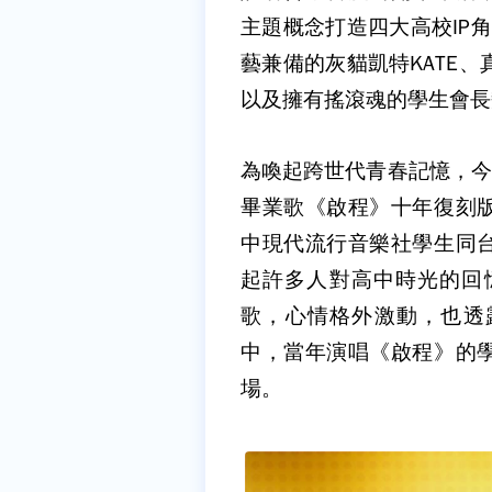
主題概念打造四大高校IP角
藝兼備的灰貓凱特KATE、
以及擁有搖滾魂的學生會長
為喚起跨世代青春記憶，今年
畢業歌《啟程》十年復刻
中現代流行音樂社學生同
起許多人對高中時光的回
歌，心情格外激動，也透露
中，當年演唱《啟程》的
場。