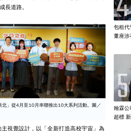
成長道路。
包租代
董座涉
新北」從4月至10月串聯推出10大系列活動。圖／
翰霖公
超標 
動主視覺設計，以「全新打造高校宇宙」為