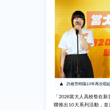
許維芳時隔10年再次唱
「2026當大人高校祭在
聯推出10大系列活動，