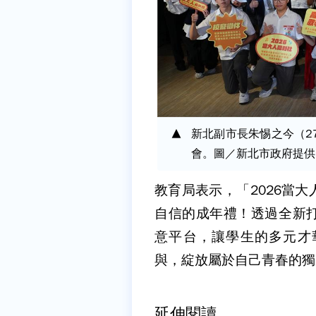
新北副市長朱惕之今（2
會。圖／新北市政府提供
教育局表示，「2026當
自信的成年禮！透過全新
意平台，讓學生的多元才
與，綻放屬於自己青春的獨
延伸閱讀