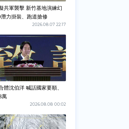
擬共軍襲擊 新竹基地演練幻
00潛力掛裝、跑道搶修
2026.08.07 22:17
合體沈伯洋 喊話國家要順、
3萬
2026.08.08 00:02