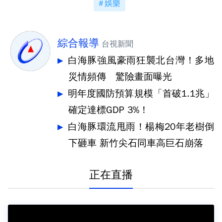
娛樂
綜合報導
台視新聞
白海豚強風豪雨狂襲北台灣！多地
災情頻傳 驚險畫面曝光
明年度國防預算規模「首破1.1兆」
確定達標GDP 3%！
白海豚環流甩雨！楊梅20年老樹倒
下砸車 新竹尖石同車高巨石崩落
正在直播