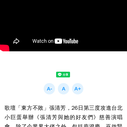
歌壇「東方不敗」張清芳，26日第三度攻進台北
小巨蛋舉辦《張清芳與她的好友們》慈善演唱
會，除了企業界大佬之外，包括庾澄慶、巫啟賢