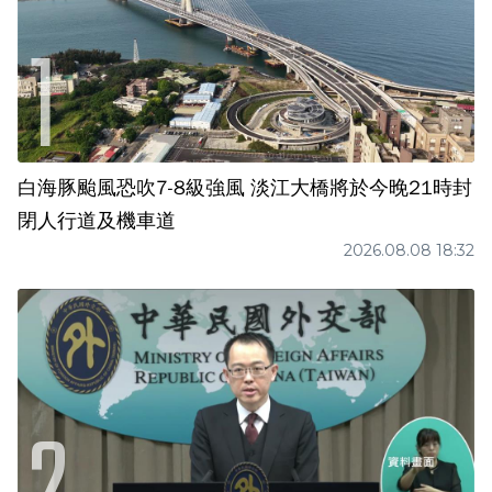
白海豚颱風恐吹7-8級強風 淡江大橋將於今晚21時封
閉人行道及機車道
2026.08.08 18:32