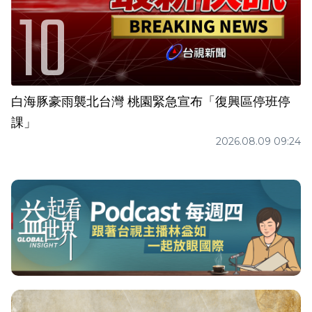
白海豚豪雨襲北台灣 桃園緊急宣布「復興區停班停
課」
2026.08.09 09:24