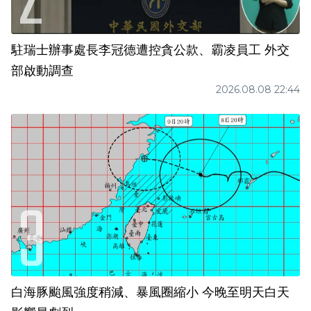
駐瑞士辦事處長李冠德遭控貪公款、霸凌員工 外交
部啟動調查
2026.08.08 22:44
白海豚颱風強度稍減、暴風圈縮小 今晚至明天白天