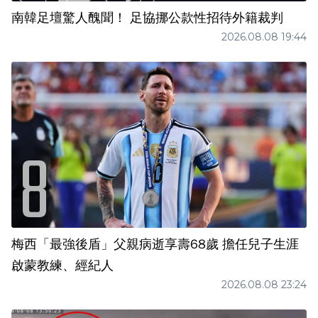
南韓足壇驚人醜聞！ 足協挪公款性招待外籍裁判
2026.08.08 19:44
梅西「最強後盾」父親病逝享壽68歲 擔任兒子生涯
啟蒙教練、經紀人
2026.08.08 23:24