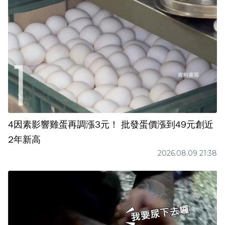
4因素影響雞蛋再調漲3元！ 批發蛋價漲到49元創近
2年新高
2026.08.09 21:38