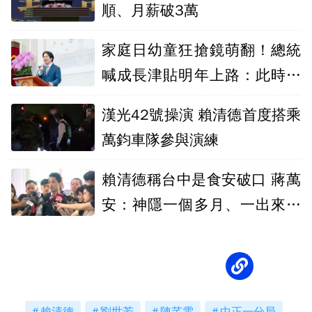
順、月薪破3萬
家庭日幼童狂搶鏡萌翻！總統
喊成長津貼明年上路：此時不
生更待何時
漢光42號操演 賴清德首度搭乘
萬鈞車隊參與演練
賴清德稱台中是食安破口 蔣萬
安：神隱一個多月、一出來就
卸責