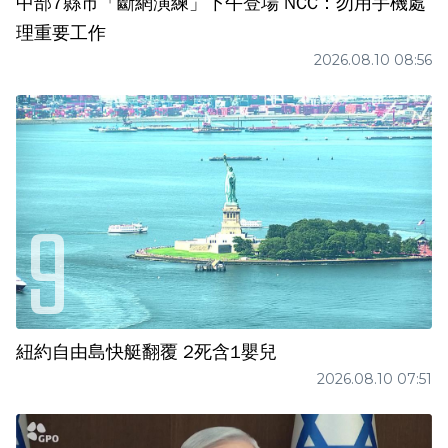
中部7縣市「斷網演練」下午登場 NCC：勿用手機處
理重要工作
2026.08.10 08:56
紐約自由島快艇翻覆 2死含1嬰兒
2026.08.10 07:51