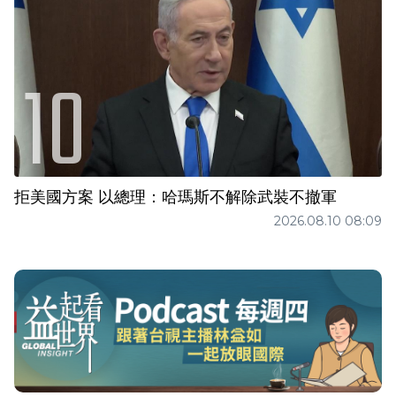
拒美國方案 以總理：哈瑪斯不解除武裝不撤軍
2026.08.10 08:09