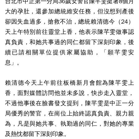
台北市中正第一分局36歲女警官陳芊雯挺著8個月
大的孕肚，還參加總統維安任務，但沒想到產後
卻因失血過多，搶救不治，總統賴清德今（24）
天上午特別前往靈堂上香，他表示陳芊雯做事認
真負責，和她共事過的同仁都留下深刻印象，後
續已請相關單位提供家屬協助，「願芊雯安
息」。
賴清德今天上午前往板橋新月會館為陳芊雯上
香，面對媒體訪問他並未多說，快步走入靈堂，
不過他事後在臉書發文提到，陳芊雯是中正一分
局優秀的警官，在崗位上始終認真負責、親力親
為，凡是與她共事、執勤過的同仁，對她的專業
及熱忱都留下深刻印象。