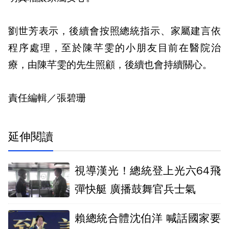
劉世芳表示，後續會按照總統指示、家屬建言依
程序處理，至於陳芊雯的小朋友目前在醫院治
療，由陳芊雯的先生照顧，後續也會持續關心。
責任編輯／張碧珊
延伸閱讀
視導漢光！總統登上光六64飛
彈快艇 廣播鼓舞官兵士氣
賴總統合體沈伯洋 喊話國家要