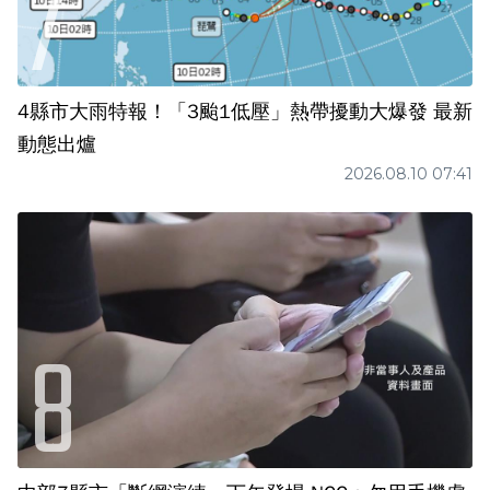
4縣市大雨特報！「3颱1低壓」熱帶擾動大爆發 最新
動態出爐
2026.08.10 07:41