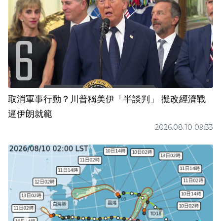
取消軍事行動？川普稱美伊「半談判」 擬改經濟戰
逼伊朗就範
2026.08.10 09:33