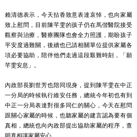
賴清德表示，今天拈香致意表達哀悼，也向家屬
致上慰問，目前陳芊雯的孩子仍在馬偕醫院接受
觀察與治療，醫療團隊也會全力照護，期盼孩子
平安度過難關，後續也已請相關單位提供家屬各
項必要協助，陪伴他們走過這段艱難時刻，「願
芊雯安息」。
內政部長劉世芳也陪同現身，提到陳芊雯在中正
一分局的時候執行維安任務，總統今年初也有到
中正一分局表達對很多同仁的關心，今天在慰問
跟關心家屬的時候，也聽家屬的建言認為要有個
真相，總統也向內政部提出協助家屬的程序，查
明真相讓家屬安心。