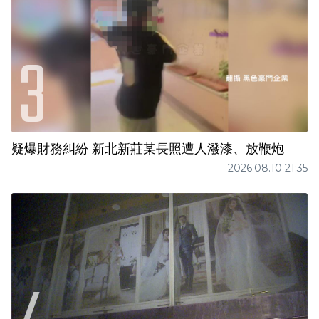
疑爆財務糾紛 新北新莊某長照遭人潑漆、放鞭炮
2026.08.10 21:35