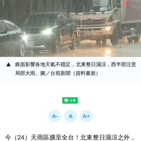
鋒面影響各地天氣不穩定，北東整日濕涼，西半部注意
局部大雨。圖／台視新聞（資料畫面）
今（24）天雨區擴至全台！北東整日濕涼之外，