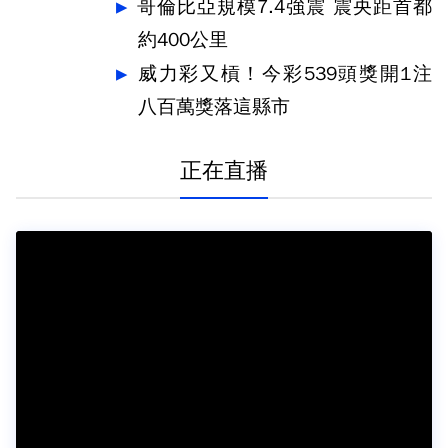
哥倫比亞規模7.4強震 震央距首都
約400公里
威力彩又槓！今彩539頭獎開1注
八百萬獎落這縣市
正在直播