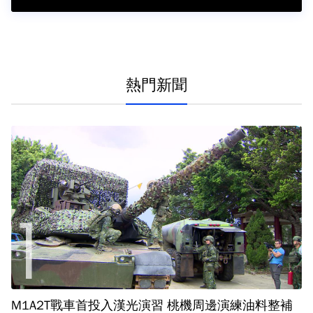
熱門新聞
M1A2T戰車首投入漢光演習 桃機周邊演練油料整補