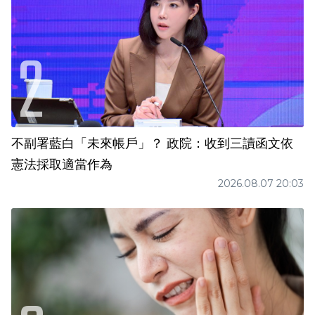
不副署藍白「未來帳戶」？ 政院：收到三讀函文依
憲法採取適當作為
2026.08.07 20:03