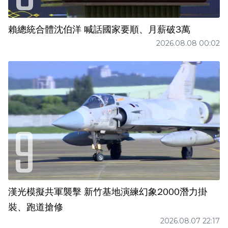
賴總統合體沈伯洋 喊話國家要順、月薪破3萬
2026.08.08 00:02
漢光模擬共軍襲擊 新竹基地演練幻象2000潛力掛
裝、跑道搶修
2026.08.07 22:17