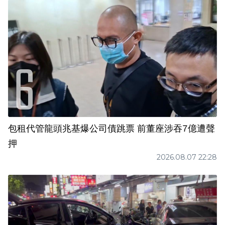
包租代管龍頭兆基爆公司債跳票 前董座涉吞7億遭聲
押
2026.08.07 22:28