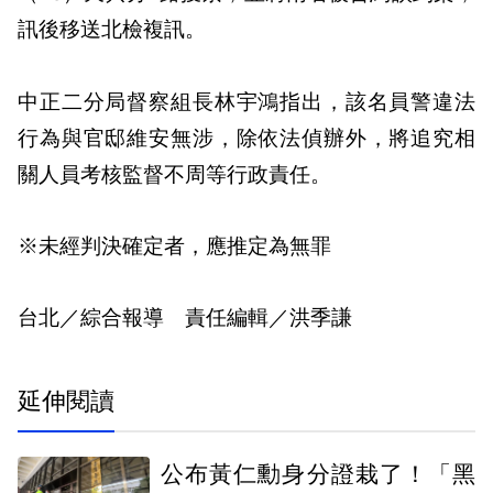
訊後移送北檢複訊。
中正二分局督察組長林宇鴻指出，該名員警違法
行為與官邸維安無涉，除依法偵辦外，將追究相
關人員考核監督不周等行政責任。
※未經判決確定者，應推定為無罪
台北／綜合報導 責任編輯／洪季謙
延伸閱讀
公布黃仁勳身分證栽了！「黑