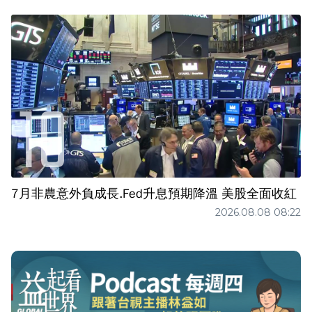
7月非農意外負成長.Fed升息預期降溫 美股全面收紅
2026.08.08 08:22