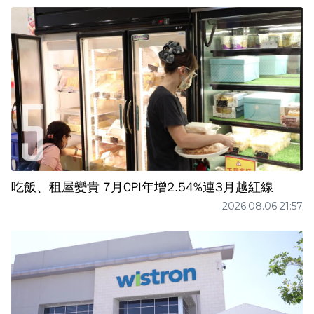
吃飯、租屋變貴 7月CPI年增2.54%連3月越紅線
2026.08.06 21:57