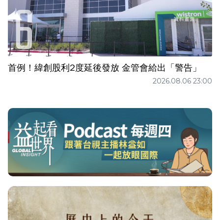
首例！緯創股利2度延後發放 金管會給出「警告」
2026.08.06 23:00