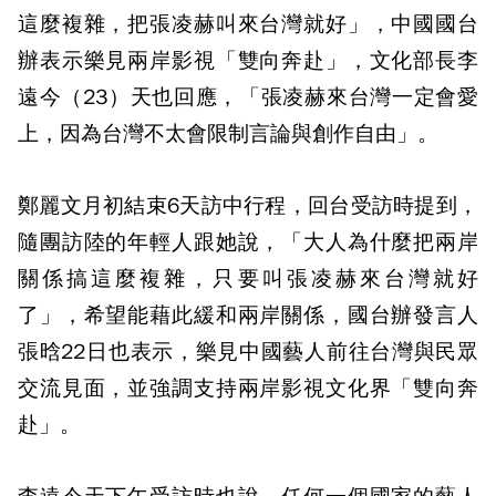
這麼複雜，把張凌赫叫來台灣就好」，中國國台
辦表示樂見兩岸影視「雙向奔赴」，文化部長李
遠今（23）天也回應，「張凌赫來台灣一定會愛
上，因為台灣不太會限制言論與創作自由」。
鄭麗文月初結束6天訪中行程，回台受訪時提到，
隨團訪陸的年輕人跟她說，「大人為什麼把兩岸
關係搞這麼複雜，只要叫張凌赫來台灣就好
了」，希望能藉此緩和兩岸關係，國台辦發言人
張晗22日也表示，樂見中國藝人前往台灣與民眾
交流見面，並強調支持兩岸影視文化界「雙向奔
赴」。