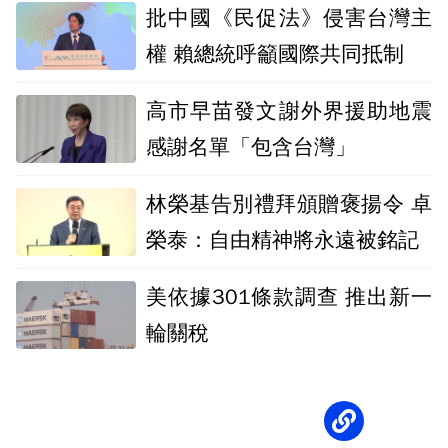
批中國《民促法》侵害台灣主
權 賴總統呼籲國際共同抵制
高市早苗發文謝外界援助地震
感謝名單「包含台灣」
林榮基告別禮拜頒贈褒揚令 卓
榮泰：自由精神將永遠被銘記
美依據301條款調查 推出新一
輪關稅