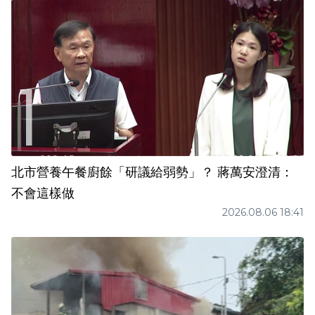
北市營養午餐廚餘「研議給弱勢」？ 蔣萬安澄清：
不會這樣做
2026.08.06 18:41