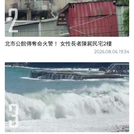
北市公館傳奪命火警！ 女性長者陳屍民宅2樓
2026.08.06 19:34