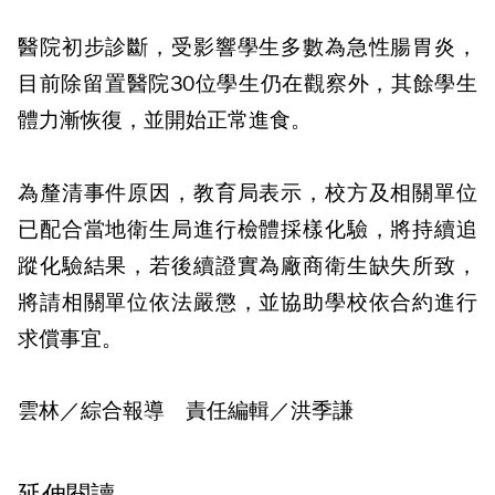
醫院初步診斷，受影響學生多數為急性腸胃炎，
目前除留置醫院30位學生仍在觀察外，其餘學生
體力漸恢復，並開始正常進食。
為釐清事件原因，教育局表示，校方及相關單位
已配合當地衛生局進行檢體採樣化驗，將持續追
蹤化驗結果，若後續證實為廠商衛生缺失所致，
將請相關單位依法嚴懲，並協助學校依合約進行
求償事宜。
雲林／綜合報導 責任編輯／洪季謙
延伸閱讀