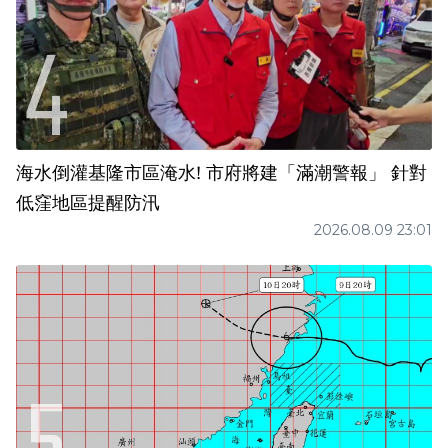
海水倒灌基隆市區淹水! 市府將建「滿潮警報」 針對
低窪地區提醒防汛
2026.08.09 23:01