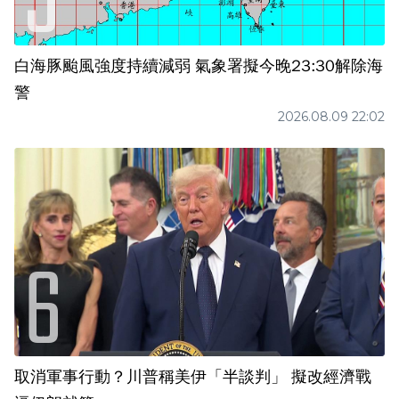
白海豚颱風強度持續減弱 氣象署擬今晚23:30解除海
警
2026.08.09 22:02
取消軍事行動？川普稱美伊「半談判」 擬改經濟戰