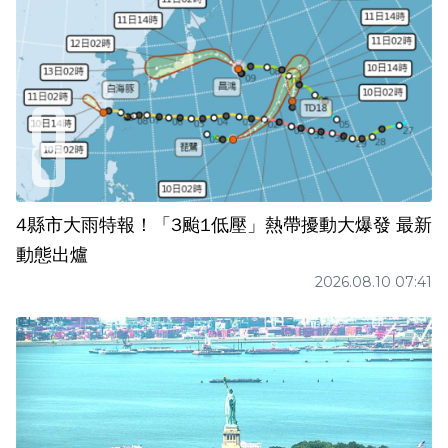
4縣市大雨特報！「3颱1低壓」熱帶擾動大爆發 最新
動態出爐
2026.08.10 07:41