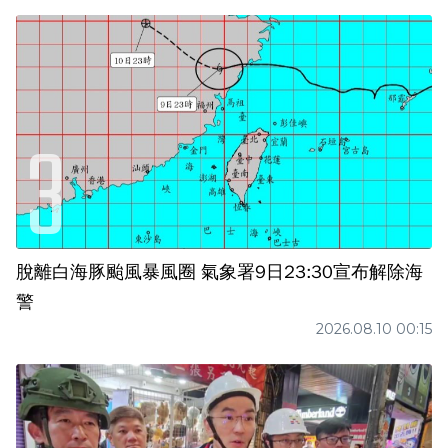
脫離白海豚颱風暴風圈 氣象署9日23:30宣布解除海
警
2026.08.10 00:15