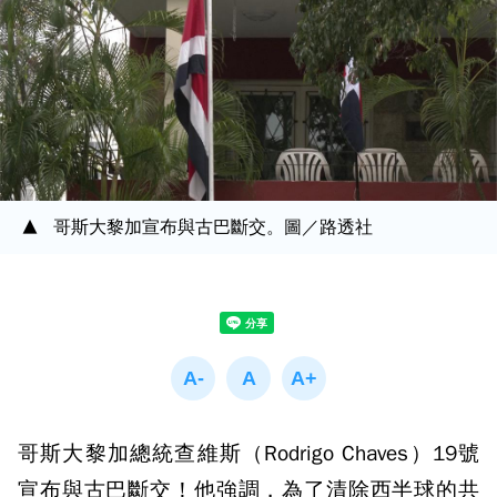
哥斯大黎加宣布與古巴斷交。圖／路透社
哥斯大黎加總統查維斯（Rodrigo Chaves）19號
宣布與古巴斷交！他強調，為了清除西半球的共