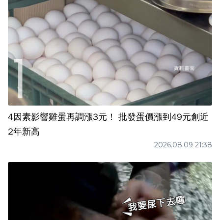
4因素影響雞蛋再調漲3元！ 批發蛋價漲到49元創近
2年新高
2026.08.09 21:38