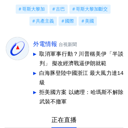
哥斯大黎加
古巴
哥斯大黎加斷交
共產主義
國際
美國
外電情報
台視新聞
取消軍事行動？川普稱美伊「半談
判」 擬改經濟戰逼伊朗就範
白海豚登陸中國浙江 最大風力達14
級
拒美國方案 以總理：哈瑪斯不解除
武裝不撤軍
正在直播