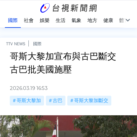
治
國際
社會
娛樂
生活
氣象
地方
健康
體育
TTV NEWS
國際
哥斯大黎加宣布與古巴斷交
古巴批美國施壓
2026.03.19 16:53
哥斯大黎加
古巴
哥斯大黎加斷交