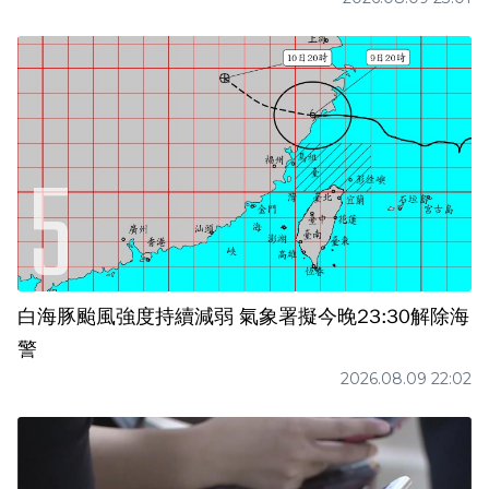
白海豚颱風強度持續減弱 氣象署擬今晚23:30解除海
警
2026.08.09 22:02