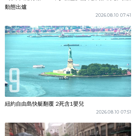
動態出爐
2026.08.10 07:41
紐約自由島快艇翻覆 2死含1嬰兒
2026.08.10 07:51