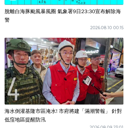
脫離白海豚颱風暴風圈 氣象署9日23:30宣布解除海
警
2026.08.10 00:15
海水倒灌基隆市區淹水! 市府將建「滿潮警報」 針對
低窪地區提醒防汛
2026.08.09 23:01