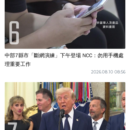
中部7縣市「斷網演練」下午登場 NCC：勿用手機處
理重要工作
2026.08.10 08:56