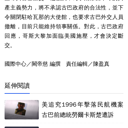
產主義勢力，將不承認古巴政府的合法性，並下
令關閉駐哈瓦那的大使館，也要求古巴外交人員
撤離，目前只能維持領事關係。對此，古巴政府
回應，哥斯大黎加面臨美國施壓，才會決定斷
交。
國際中心／闕帝慈 編撰 責任編輯／陳盈真
延伸閱讀
美追究1996年擊落民航機案
古巴前總統勞爾卡斯楚遭訴