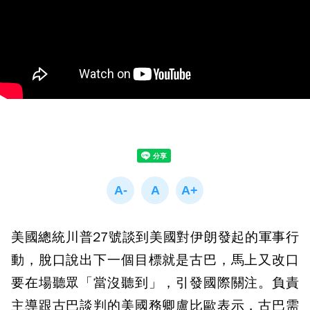
美國總統川普27號談到美國對伊朗發起的軍事行
動，脫口說出下一個目標就是古巴，馬上又改口
要在場聽眾「當沒聽到」，引發國際關注。負責
主導跟古巴談判的美國務卿盧比歐表示，古巴需