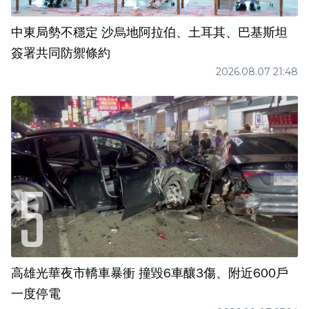
中東局勢不穩定 沙烏地阿拉伯、土耳其、巴基斯坦
簽署共同防禦條約
2026.08.07 21:48
高雄光華夜市轎車暴衝 撞毀6車釀3傷、附近600戶
一度停電