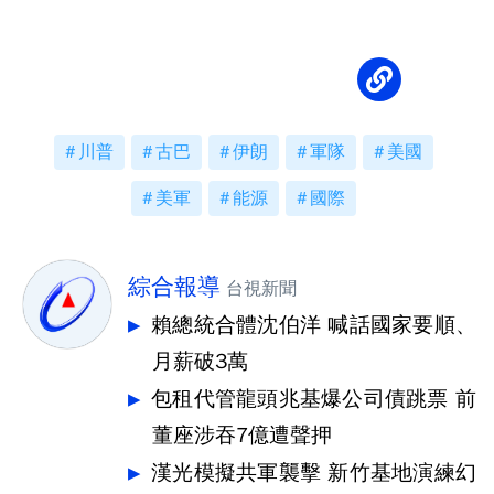
川普
古巴
伊朗
軍隊
美國
美軍
能源
國際
綜合報導
台視新聞
賴總統合體沈伯洋 喊話國家要順、
月薪破3萬
包租代管龍頭兆基爆公司債跳票 前
董座涉吞7億遭聲押
漢光模擬共軍襲擊 新竹基地演練幻