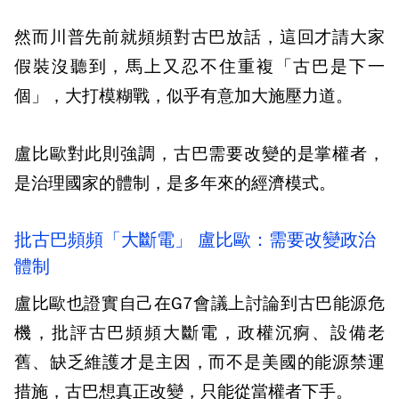
然而川普先前就頻頻對古巴放話，這回才請大家
假裝沒聽到，馬上又忍不住重複「古巴是下一
個」，大打模糊戰，似乎有意加大施壓力道。
盧比歐對此則強調，古巴需要改變的是掌權者，
是治理國家的體制，是多年來的經濟模式。
批古巴頻頻「大斷電」 盧比歐：需要改變政治
體制
盧比歐也證實自己在G7會議上討論到古巴能源危
機，批評古巴頻頻大斷電，政權沉痾、設備老
舊、缺乏維護才是主因，而不是美國的能源禁運
措施，古巴想真正改變，只能從當權者下手。