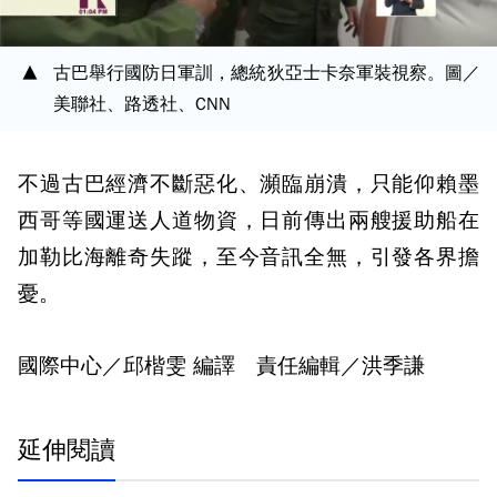
古巴舉行國防日軍訓，總統狄亞士卡奈軍裝視察。圖／
美聯社、路透社、CNN
不過古巴經濟不斷惡化、瀕臨崩潰，只能仰賴墨
西哥等國運送人道物資，日前傳出兩艘援助船在
加勒比海離奇失蹤，至今音訊全無，引發各界擔
憂。
國際中心／邱楷雯 編譯 責任編輯／洪季謙
延伸閱讀