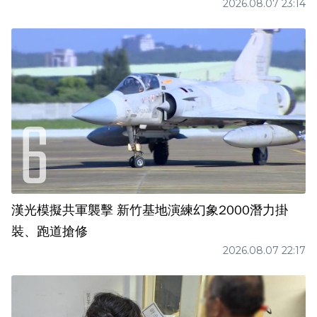
2026.08.07 23:14
漢光模擬共軍襲擊 新竹基地演練幻象2000潛力掛
裝、跑道搶修
2026.08.07 22:17