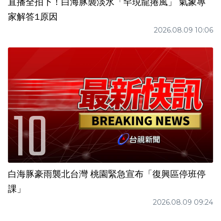
直播全拍下！白海豚襲淡水「罕現龍捲風」 氣象專
家解答1原因
2026.08.09 10:06
白海豚豪雨襲北台灣 桃園緊急宣布「復興區停班停
課」
2026.08.09 09:24