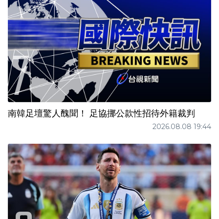
南韓足壇驚人醜聞！ 足協挪公款性招待外籍裁判
2026.08.08 19:44