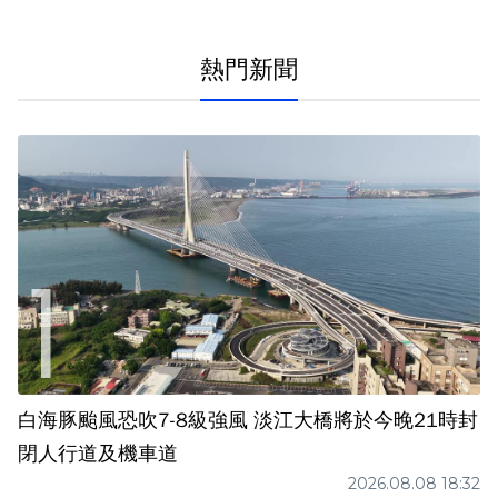
熱門新聞
白海豚颱風恐吹7-8級強風 淡江大橋將於今晚21時封
閉人行道及機車道
2026.08.08 18:32