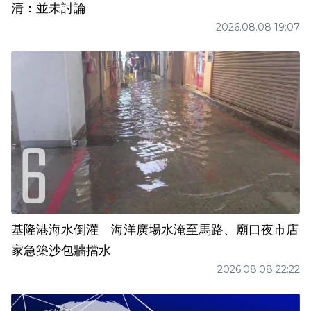
清：並未討論
2026.08.08 19:07
基隆港海水倒灌 海洋廣場水淹至馬路、廟口夜市店
家急築沙包牆擋水
2026.08.08 22:22