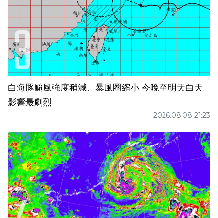
白海豚颱風強度稍減、暴風圈縮小 今晚至明天白天
影響最劇烈
2026.08.08 21:23