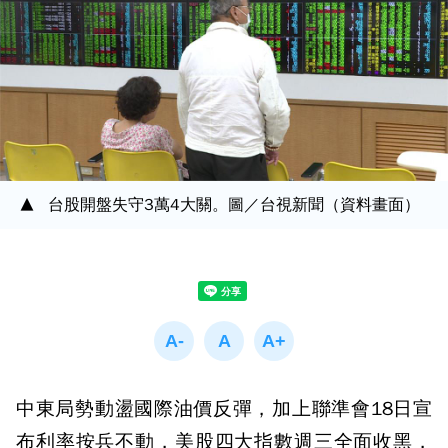
台股開盤失守3萬4大關。圖／台視新聞（資料畫面）
中東局勢動盪國際油價反彈，加上聯準會18日宣
布利率按兵不動，美股四大指數週三全面收黑，