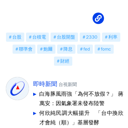
台股
台積電
台股開盤
2330
利率
聯準會
鮑爾
降息
fed
fomc
財經
即時新聞
台視新聞
白海豚風雨強「為何不放假？」 蔣
萬安：因氣象署未發布陸警
何欣純民調大幅揚升 「台中換欣
才會純（順）」基層發酵