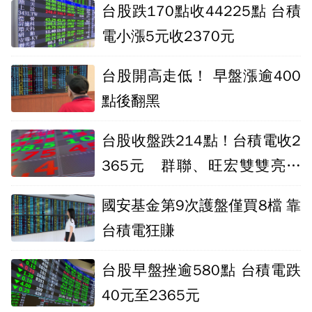
台股跌170點收44225點 台積
電小漲5元收2370元
台股開高走低！ 早盤漲逾400
點後翻黑
台股收盤跌214點！台積電收2
365元 群聯、旺宏雙雙亮燈
漲停
國安基金第9次護盤僅買8檔 靠
台積電狂賺
台股早盤挫逾580點 台積電跌
40元至2365元