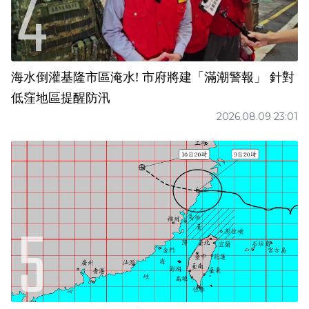
海水倒灌基隆市區淹水! 市府將建「滿潮警報」 針對
低窪地區提醒防汛
2026.08.09 23:01