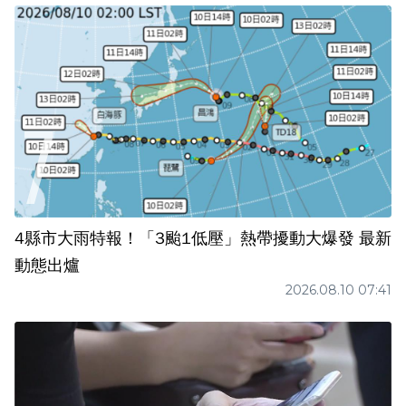
4縣市大雨特報！「3颱1低壓」熱帶擾動大爆發 最新
動態出爐
2026.08.10 07:41