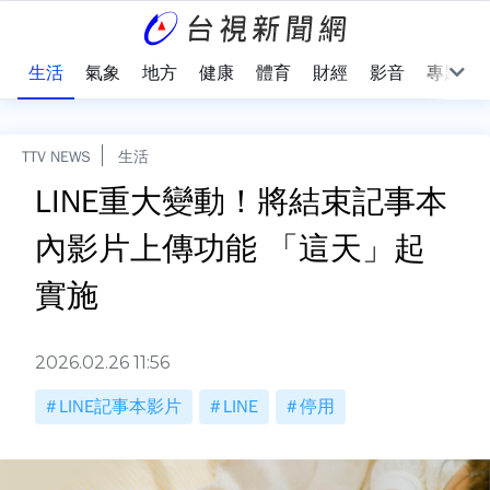
樂
生活
氣象
地方
健康
體育
財經
影音
專題
TTV NEWS
生活
LINE重大變動！將結束記事本
內影片上傳功能 「這天」起
實施
2026.02.26 11:56
LINE記事本影片
LINE
停用