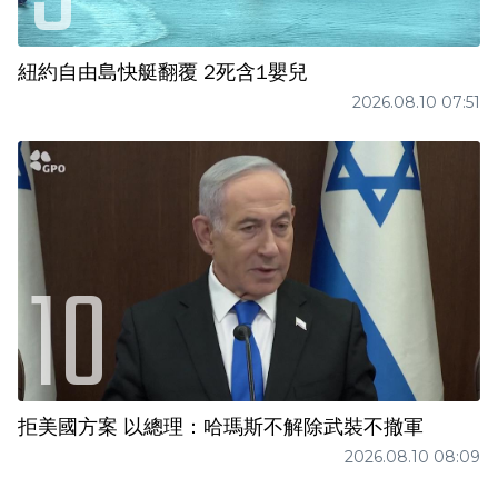
紐約自由島快艇翻覆 2死含1嬰兒
2026.08.10 07:51
拒美國方案 以總理：哈瑪斯不解除武裝不撤軍
2026.08.10 08:09