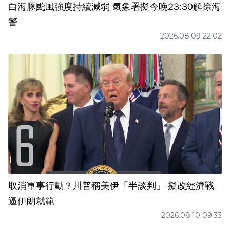
白海豚颱風強度持續減弱 氣象署擬今晚23:30解除海
警
2026.08.09 22:02
取消軍事行動？川普稱美伊「半談判」 擬改經濟戰
逼伊朗就範
2026.08.10 09:33