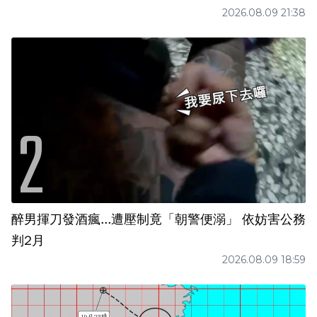
2026.08.09 21:38
醉男揮刀發酒瘋...遭壓制竟「朝警便溺」 依妨害公務
判2月
2026.08.09 18:59