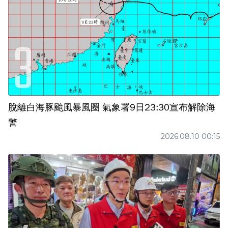
脫離白海豚颱風暴風圈 氣象署9日23:30宣布解除海
警
2026.08.10 00:15