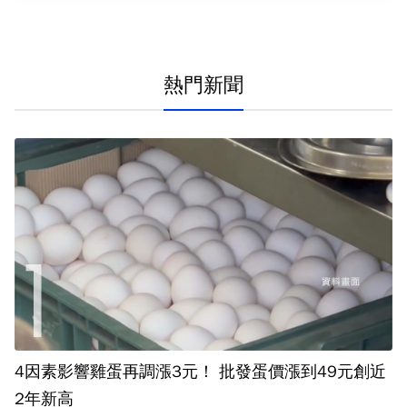
熱門新聞
4因素影響雞蛋再調漲3元！ 批發蛋價漲到49元創近
2年新高