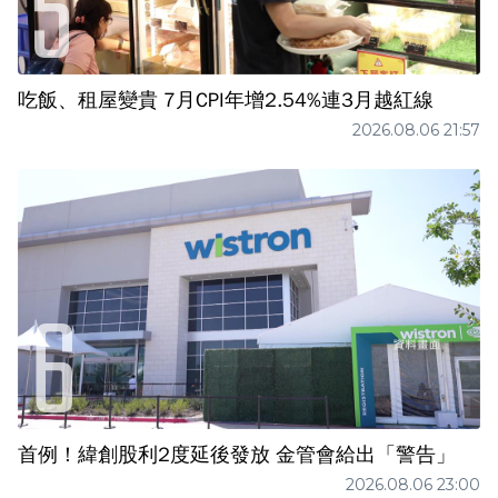
吃飯、租屋變貴 7月CPI年增2.54%連3月越紅線
2026.08.06 21:57
首例！緯創股利2度延後發放 金管會給出「警告」
2026.08.06 23:00