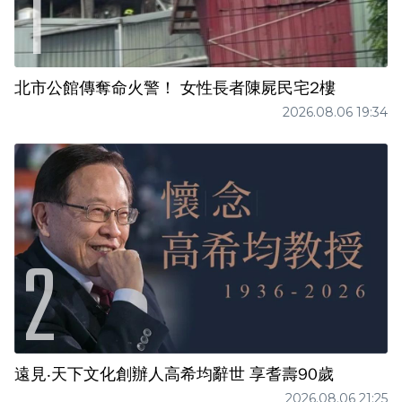
北市公館傳奪命火警！ 女性長者陳屍民宅2樓
2026.08.06 19:34
遠見‧天下文化創辦人高希均辭世 享耆壽90歲
2026.08.06 21:25