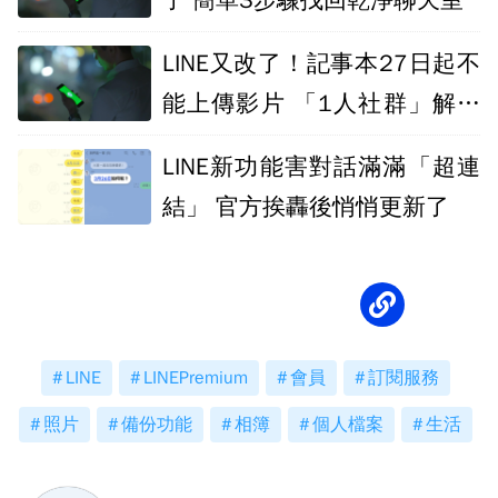
了 簡單3步驟找回乾淨聊天室
LINE又改了！記事本27日起不
能上傳影片 「1人社群」解法
曝
LINE新功能害對話滿滿「超連
結」 官方挨轟後悄悄更新了
LINE
LINEPremium
會員
訂閱服務
照片
備份功能
相簿
個人檔案
生活