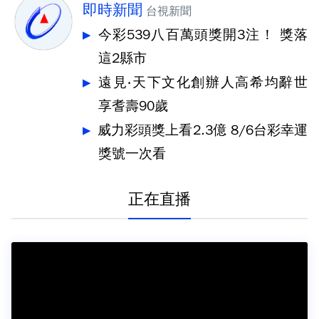
即時新聞
台視新聞
今彩539八百萬頭獎開3注！ 獎落
這2縣市
遠見‧天下文化創辦人高希均辭世
享耆壽90歲
威力彩頭獎上看2.3億 8/6台彩幸運
獎號一次看
正在直播