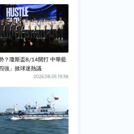
勢？瓊斯盃8/14開打 中華藍
四強」掀球迷熱議
2026.08.05 19:38