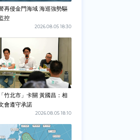
警再侵金門海域 海巡強勢驅
監控
2026.08.05 18:30
「竹北市」卡關 黃國昌：相
文會遵守承諾
2026.08.05 18:10