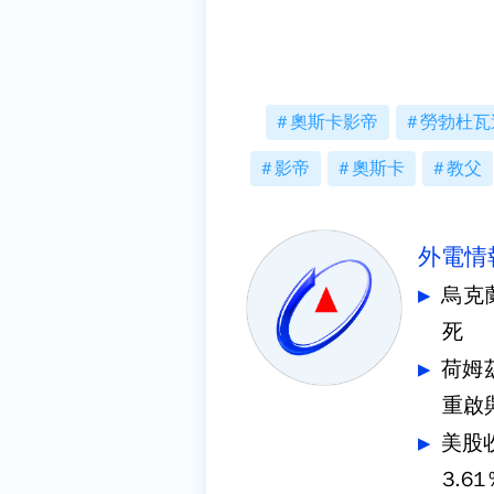
奧斯卡影帝
勞勃杜瓦
影帝
奧斯卡
教父
外電情
烏克
死
荷姆
重啟
美股
3.61