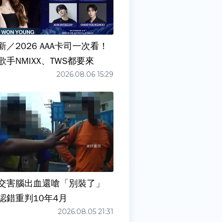
／2026 AAA卡司一次看！
手NMIXX、TWS都要來
2026.08.06 15:29
交害腦出血還嗆「別裝了」
認錯重判10年4月
2026.08.05 21:31