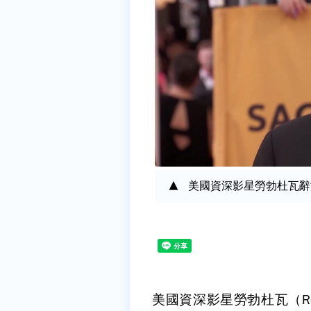
美國資深影星勞勃杜瓦辭
美國資深影星勞勃杜瓦（Rob