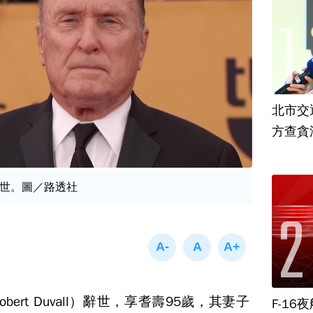
北市交
方查貪
世。圖／路透社
ert Duvall）辭世，享耆壽95歲，其妻子
F-1