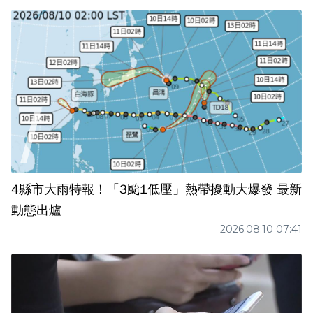
4縣市大雨特報！「3颱1低壓」熱帶擾動大爆發 最新
動態出爐
2026.08.10 07:41