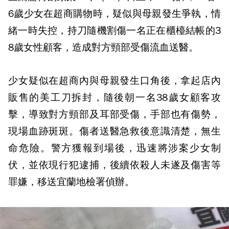
6歲少女在超商購物時，疑似與母親發生爭執，情
緒一時失控，持刀隨機割傷一名正在櫃檯結帳的3
8歲女性顧客，造成對方頸部受傷流血送醫。
少女疑似在超商內與母親發生口角後，拿起店內
販售的美工刀拆封，隨後朝一名38歲女顧客攻
擊，導致對方頸部及耳部受傷，手部也有傷勢，
現場血跡斑斑。傷者送醫急救後意識清楚，無生
命危險。警方獲報到場後，迅速將涉案少女制
伏，並依現行犯逮捕，後續依殺人未遂及傷害等
罪嫌，移送宜蘭地檢署偵辦。