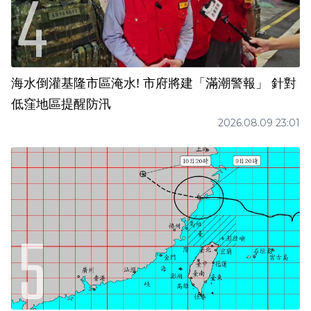
海水倒灌基隆市區淹水! 市府將建「滿潮警報」 針對
低窪地區提醒防汛
2026.08.09 23:01