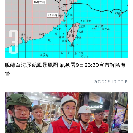
脫離白海豚颱風暴風圈 氣象署9日23:30宣布解除海
警
2026.08.10 00:15