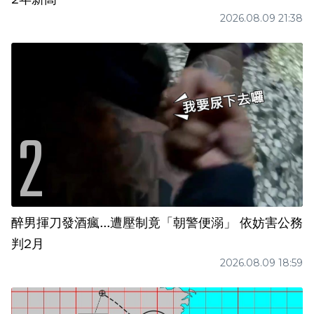
2026.08.09 21:38
醉男揮刀發酒瘋...遭壓制竟「朝警便溺」 依妨害公務
判2月
2026.08.09 18:59