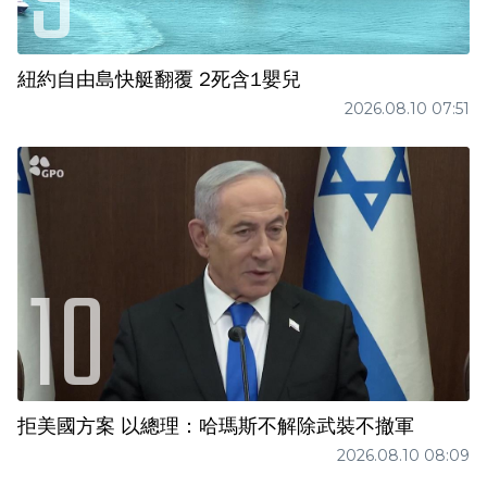
紐約自由島快艇翻覆 2死含1嬰兒
2026.08.10 07:51
拒美國方案 以總理：哈瑪斯不解除武裝不撤軍
2026.08.10 08:09