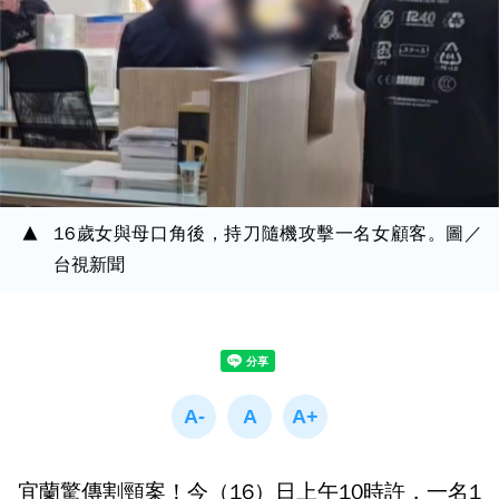
16歲女與母口角後，持刀隨機攻擊一名女顧客。圖／
台視新聞
宜蘭驚傳割頸案！今（16）日上午10時許，一名1