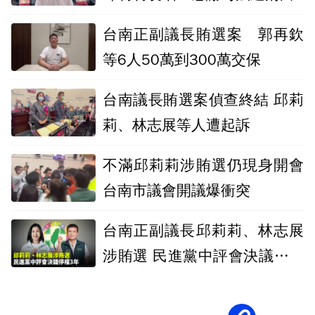
台南正副議長賄選案 郭再欽
等6人50萬到300萬交保
台南議長賄選案偵查終結 邱莉
莉、林志展等人遭起訴
不滿邱莉莉涉賄選仍現身開會
台南市議會開議爆衝突
台南正副議長邱莉莉、林志展
涉賄選 民進黨中評會決議「停
權3年」