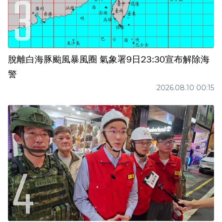
脫離白海豚颱風暴風圈 氣象署9日23:30宣布解除海
警
2026.08.10 00:15