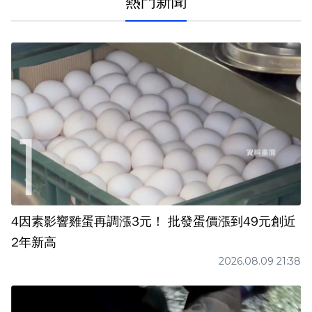
熱門新聞
4因素影響雞蛋再調漲3元！ 批發蛋價漲到49元創近
2年新高
2026.08.09 21:38