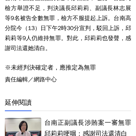
檢方舉證不足，判決議長邱莉莉、副議長林志展
等9名被告全數無罪，檢方不服提起上訴。台南高
分院今（13）日下午2時30分宣判，駁回上訴，邱
莉莉等9人仍維持無罪。對此，邱莉莉也發聲，感
謝司法還她清白。
※未經判決確定者，應推定為無罪
責任編輯／網路中心
延伸閱讀
台南正副議長涉賄案一審無罪
邱莉莉哽咽：感謝司法還清白