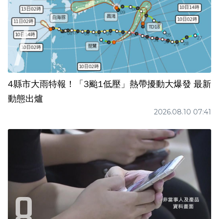
4縣市大雨特報！「3颱1低壓」熱帶擾動大爆發 最新
動態出爐
2026.08.10 07:41