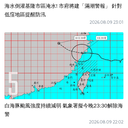
海水倒灌基隆市區淹水! 市府將建「滿潮警報」 針對
低窪地區提醒防汛
2026.08.09 23:01
白海豚颱風強度持續減弱 氣象署擬今晚23:30解除海
警
2026.08.09 22:02