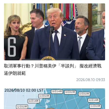
取消軍事行動？川普稱美伊「半談判」 擬改經濟戰
逼伊朗就範
2026.08.10 09:33