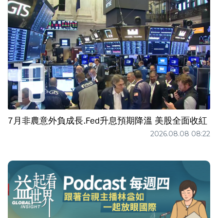
7月非農意外負成長.Fed升息預期降溫 美股全面收紅
2026.08.08 08:22