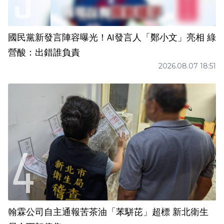
國民黨新發言陣容曝光！AI發言人「鄭小文」亮相 綠
營酸：出錯誰負責
2026.08.07 18:51
翰霖公司自主通報苦茶油「苯駢芘」超標 新北衛生