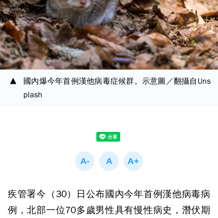
國內爆今年首例漢他病毒症候群。示意圖／翻攝自Uns
plash
疾管署今（30）日公布國內今年首例漢他病毒病
例，北部一位70多歲男性具有慢性病史，潛伏期