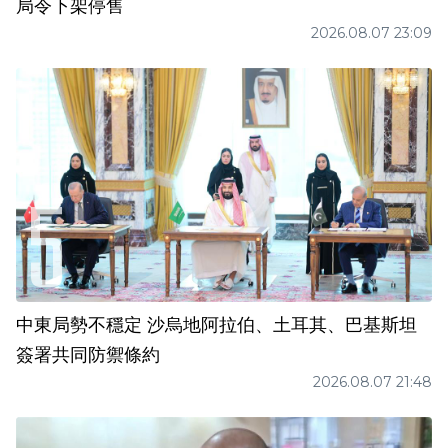
局令下架停售
2026.08.07 23:09
中東局勢不穩定 沙烏地阿拉伯、土耳其、巴基斯坦
簽署共同防禦條約
2026.08.07 21:48