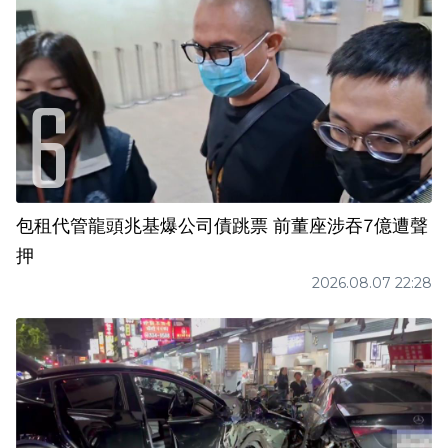
包租代管龍頭兆基爆公司債跳票 前董座涉吞7億遭聲
押
2026.08.07 22:28