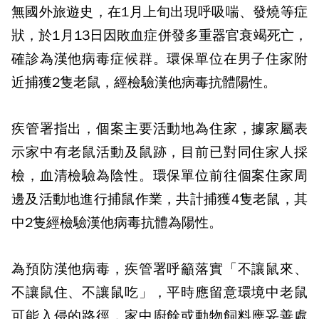
無國外旅遊史，在1月上旬出現呼吸喘、發燒等症
狀，於1月13日因敗血症併發多重器官衰竭死亡，
確診為漢他病毒症候群。環保單位在男子住家附
近捕獲2隻老鼠，經檢驗漢他病毒抗體陽性。
疾管署指出，個案主要活動地為住家，據家屬表
示家中有老鼠活動及鼠跡，目前已對同住家人採
檢，血清檢驗為陰性。環保單位前往個案住家周
邊及活動地進行捕鼠作業，共計捕獲4隻老鼠，其
中2隻經檢驗漢他病毒抗體為陽性。
為預防漢他病毒，疾管署呼籲落實「不讓鼠來、
不讓鼠住、不讓鼠吃」，平時應留意環境中老鼠
可能入侵的路徑，家中廚餘或動物飼料應妥善處