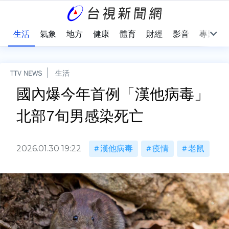
樂
生活
氣象
地方
健康
體育
財經
影音
專題
TTV NEWS
生活
國內爆今年首例「漢他病毒」
北部7旬男感染死亡
2026.01.30 19:22
漢他病毒
疫情
老鼠