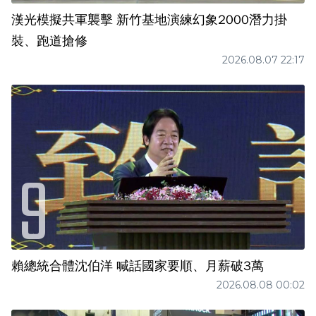
漢光模擬共軍襲擊 新竹基地演練幻象2000潛力掛
裝、跑道搶修
2026.08.07 22:17
賴總統合體沈伯洋 喊話國家要順、月薪破3萬
2026.08.08 00:02