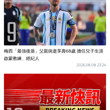
梅西「最強後盾」父親病逝享壽68歲 擔任兒子生涯
啟蒙教練、經紀人
2026.08.08 23:24