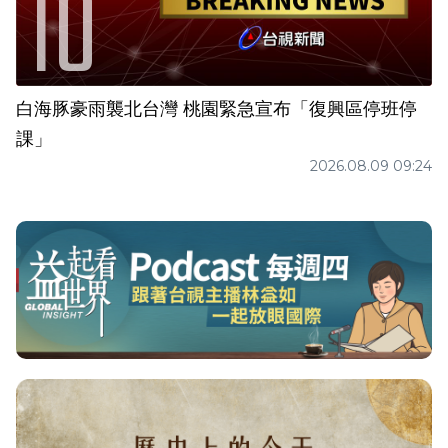
白海豚豪雨襲北台灣 桃園緊急宣布「復興區停班停
課」
2026.08.09 09:24