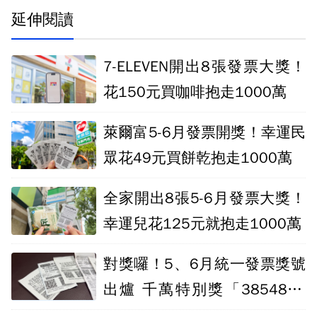
延伸閱讀
7-ELEVEN開出8張發票大獎！
花150元買咖啡抱走1000萬
萊爾富5-6月發票開獎！幸運民
眾花49元買餅乾抱走1000萬
全家開出8張5-6月發票大獎！
幸運兒花125元就抱走1000萬
對獎囉！5、6月統一發票獎號
出爐 千萬特別獎「3854802
9」