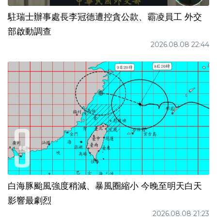
駐瑞士辦事處長李冠德遭控貪公款、霸凌員工 外交
部啟動調查
2026.08.08 22:44
白海豚颱風強度稍減、暴風圈縮小 今晚至明天白天
影響最劇烈
2026.08.08 21:23