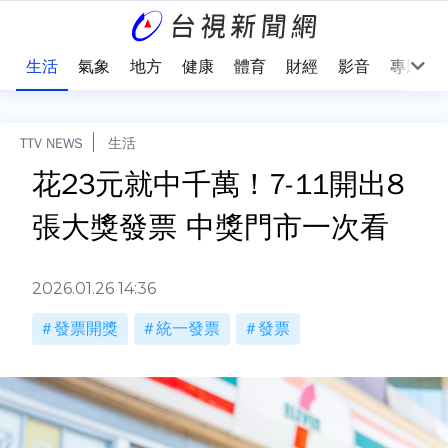
樂
生活
氣象
地方
健康
體育
財經
影音
專題
TTV NEWS
生活
花23元就中千萬！7-11開出8
張大獎發票 中獎門市一次看
2026.01.26 14:36
發票開獎
統一發票
發票