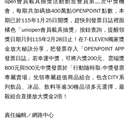
open會員載具抽獎活動創造會員第二次中獎機
會，每期共加碼抽400萬點OPENPOINT點數，本
期已於115年1月25日開獎，趕快到發票日誌裡面
橘色「uniopen會員載具抽獎」按鈕查詢，提醒領
獎日期只到115年2月28日止！在7-ELEVEN獨家獎
金放大秘訣分享，把發票存入「OPENPOINT APP
發票日誌」若幸運中獎，可將六獎200元、雲端獎
800元與500元中獎發票於「行動隨時取-中獎發票
專屬賣場」兌領專屬超值商品組合，包含CITY系
列飲品、冰品、飲料等逾30種品項多元選擇，最
殺組合直接放大獎金2倍！
責任編輯／網路中心