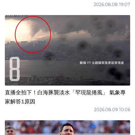
2026.08.08 19:07
直播全拍下！白海豚襲淡水「罕現龍捲風」 氣象專
家解答1原因
2026.08.09 10:06