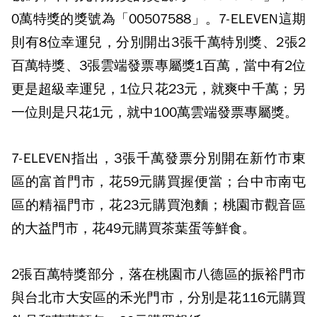
0萬特獎的獎號為「00507588」。7-ELEVEN這期
則有8位幸運兒，分別開出3張千萬特別獎、2張2
百萬特獎、3張雲端發票專屬獎1百萬，當中有2位
更是超級幸運兒，1位只花23元，就爽中千萬；另
一位則是只花1元，就中100萬雲端發票專屬獎。
7-ELEVEN指出，3張千萬發票分別開在新竹市東
區的富首門市，花59元購買握便當；台中市南屯
區的精福門市，花23元購買泡麵；桃園市觀音區
的大益門市，花49元購買茶葉蛋等鮮食。
2張百萬特獎部分，落在桃園市八德區的振裕門市
與台北市大安區的禾光門市，分別是花116元購買