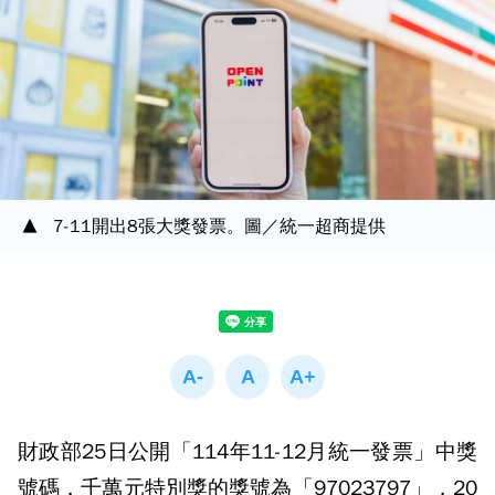
7-11開出8張大獎發票。圖／統一超商提供
財政部25日公開「114年11-12月統一發票」中獎
號碼，千萬元特別獎的獎號為「97023797」，20