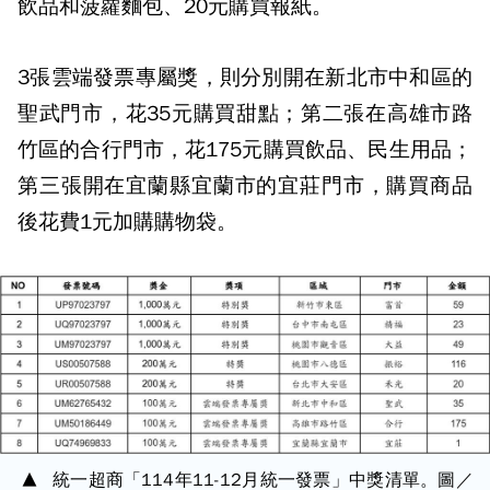
飲品和菠蘿麵包、20元購買報紙。
3張雲端發票專屬獎，則分別開在新北市中和區的
聖武門市，花35元購買甜點；第二張在高雄市路
竹區的合行門市，花175元購買飲品、民生用品；
第三張開在宜蘭縣宜蘭市的宜莊門市，購買商品
後花費1元加購購物袋。
統一超商「114年11-12月統一發票」中獎清單。圖／