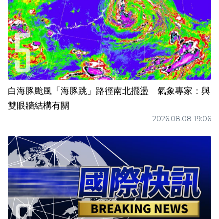
白海豚颱風「海豚跳」路徑南北擺盪 氣象專家：與
雙眼牆結構有關
2026.08.08 19:06