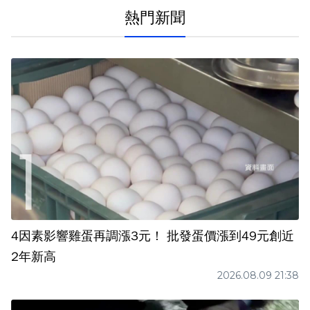
熱門新聞
4因素影響雞蛋再調漲3元！ 批發蛋價漲到49元創近
2年新高
2026.08.09 21:38