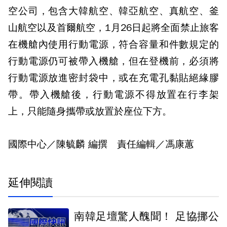
空公司，包含大韓航空、韓亞航空、真航空、釜
山航空以及首爾航空，1月26日起將全面禁止旅客
在機艙內使用行動電源，符合容量和件數規定的
行動電源仍可被帶入機艙，但在登機前，必須將
行動電源放進密封袋中，或在充電孔黏貼絕緣膠
帶。帶入機艙後，行動電源不得放置在行李架
上，只能隨身攜帶或放置於座位下方。
國際中心／陳毓麟 編撰 責任編輯／馮康蕙
延伸閱讀
南韓足壇驚人醜聞！ 足協挪公