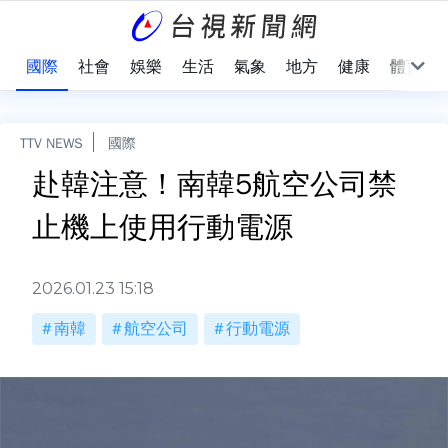
治
國際
社會
娛樂
生活
氣象
地方
健康
體育
TTV NEWS
國際
赴韓注意！南韓5航空公司禁
止機上使用行動電源
2026.01.23 15:18
南韓
航空公司
行動電源