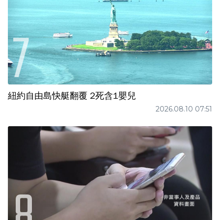
紐約自由島快艇翻覆 2死含1嬰兒
2026.08.10 07:51