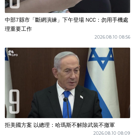
中部7縣市「斷網演練」下午登場 NCC：勿用手機處
理重要工作
2026.08.10 08:56
拒美國方案 以總理：哈瑪斯不解除武裝不撤軍
2026.08.10 08:09