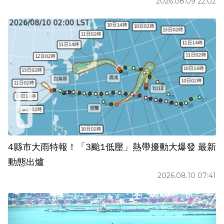
2026.08.09 22:02
4縣市大雨特報！「3颱1低壓」熱帶擾動大爆發 最新
動態出爐
2026.08.10 07:41