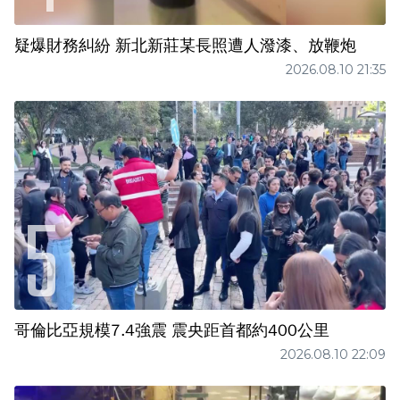
疑爆財務糾紛 新北新莊某長照遭人潑漆、放鞭炮
2026.08.10 21:35
哥倫比亞規模7.4強震 震央距首都約400公里
2026.08.10 22:09