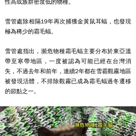
性高或族群密度低的物種。
雪管處除相隔19年再次捕獲金黃鼠耳蝠，也發現
極為稀少的霜毛蝠。
雪管處指出，瀕危物種霜毛蝠主要分布於東亞溫
帶至寒帶地區，一度被認為可能已經在台灣消
失，不過去年和前年，連續2年都在雪霸觀霧地區
被發現活體，不排除觀霧已成為霜毛蝠過冬遷移
的節點之一。