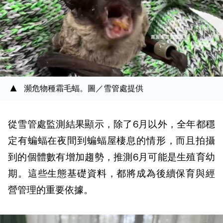
瀕危物種霜毛蝠。圖／雪管處提供
從雪管處監測結果顯示，除了6月以外，全年都穩
定有蝙蝠在夜間到蝙蝠屋棲息的情形，而且拍攝
到的個體數有增加趨勢，推測6月可能是生殖育幼
期。這些生態基礎資料，都將成為後續保育與經
營管理的重要依據。