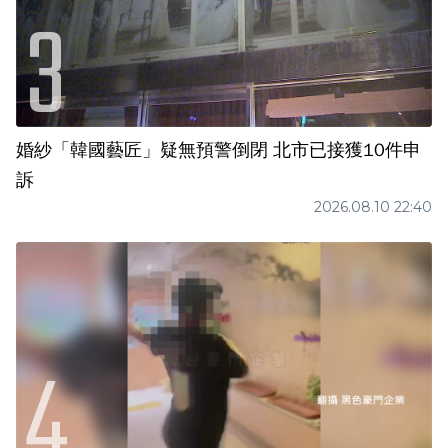
婚紗「韓國藝匠」疑無預警倒閉 北市已接獲10件申
訴
2026.08.10 22:40