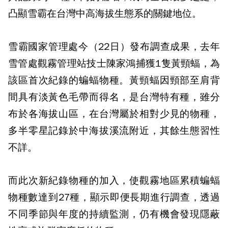
凸顯雪霸在台灣中高海拔生態系的關鍵地位。
雪霸國家管理處今（22日）發布調查成果，去年
雪管處觀霧管理站技士陳家鴻捕獲1隻黃頸蝠，為
該區首次紀錄的蝙蝠物種。黃頸蝠因頸部至肩背
間具有淡黃色毛帶而得名，是台灣特有種，雖分
布於各海拔山區，在台灣屬於相對少見的物種，
多半零星記錄於中海拔溪流附近，其餘生態習性
不詳。
而此次新紀錄物種的加入，使觀霧地區累積蝙蝠
物種數達到27種，顯示即便長期進行調查，透過
不同季節與年度的持續監測，仍有機會發現隱蔽