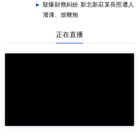
題
疑爆財務糾紛 新北新莊某長照遭人
潑漆、放鞭炮
正在直播