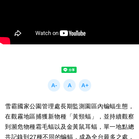
雪霸國家公園管理處長期監測園區內蝙蝠生態，
在觀霧地區捕獲新物種「黃頸蝠」，並持續觀察
到瀕危物種霜毛蝠以及金黃鼠耳蝠，單一地點總
共記錄到27種不同的蝙蝠，成為全台最多之處，