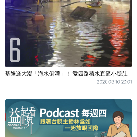
基隆逢大潮「海水倒灌」！ 愛四路積水直逼小腿肚
2026.08.10 23:01