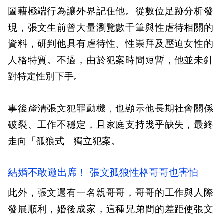
圖藉極端行為讓外界記住他。從數位足跡分析發
現，張文生前曾大量瀏覽數千筆與性虐待相關的
資料，研判他具有虐待性、性崇拜及壓迫女性的
人格特質。不過，由於犯案時間短暫，他並未針
對特定性別下手。
事後釐清張文犯罪動機，也顯示他長期社會關係
破裂、工作不穩定，且家庭支持幾乎缺失，最終
走向「孤狼式」獨立犯案。
結婚不敢邀出席！ 張文孤狼性格哥哥也害怕
此外，張文還有一名親哥哥，哥哥的工作與人際
發展順利，婚後成家，這種兄弟間的差距使張文