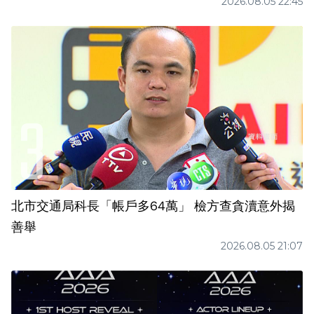
2026.08.05 22:45
北市交通局科長「帳戶多64萬」 檢方查貪瀆意外揭
善舉
2026.08.05 21:07