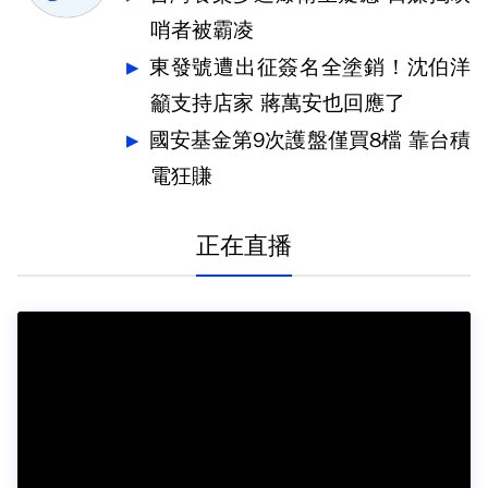
哨者被霸凌
東發號遭出征簽名全塗銷！沈伯洋
籲支持店家 蔣萬安也回應了
國安基金第9次護盤僅買8檔 靠台積
電狂賺
正在直播