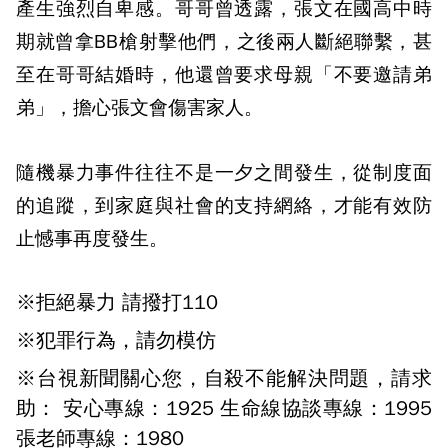
產生強烈自卑感。哥哥曾透露，張文在國高中時
期就曾拿BB槍射擊他們，之後兩人斷絕聯繫，甚
至在哥哥結婚時，他還曾要求母親「不要邀請弟
弟」，擔心張文會傷害家人。
隨機暴力事件往往不是一夕之間發生，從制度面
的追蹤，到家庭與社會的支持網絡，才能有效防
止憾事再度發生。
※拒絕暴力 請撥打110
※犯罪行為，請勿模仿
※台視新聞關心您，自殺不能解決問題，請求
助： 安心專線：1925 生命線協談專線：1995
張老師專線：1980