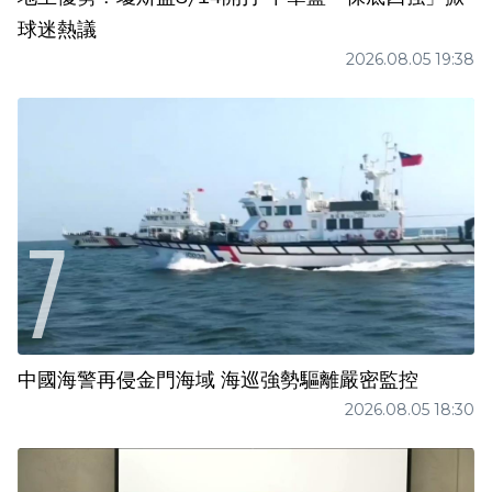
球迷熱議
2026.08.05 19:38
中國海警再侵金門海域 海巡強勢驅離嚴密監控
2026.08.05 18:30