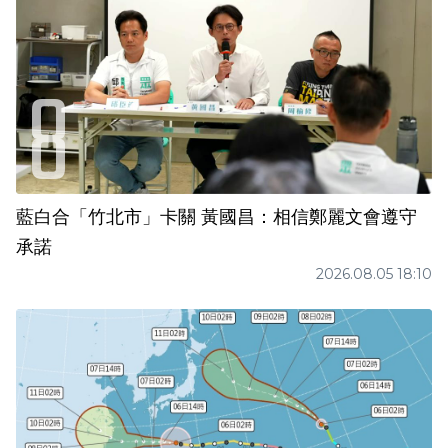
藍白合「竹北市」卡關 黃國昌：相信鄭麗文會遵守
承諾
2026.08.05 18:10