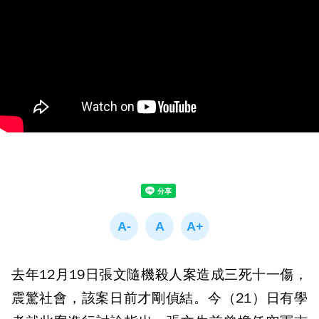
去年12月19日張文隨機殺人案造成三死十一傷，
震驚社會，該案日前才剛偵結。今（21）日有學