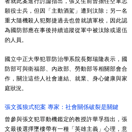
者就此案進行討論指出，張文生前曾擔任空軍志
願役士兵，但因「主動酒駕」遭到汰除；另一名
重大隨機殺人犯鄭捷過去也曾就讀軍校，因此認
為國防部應在事後持續追蹤從軍中被汰除或退伍
的人員。
國立中正大學犯罪防治學系院長鄭瑞隆表示，國
防部可與衛福部、內政部、勞動部等相關部會合
作，關注這些人社會連結、就業、身心健康與家
庭狀況。
張文孤狼式犯案 專家：社會關係破裂是關鍵
曾參與張文犯罪動機鑑定的教授許華孚指出，張
文最後選擇墜樓帶有一種「英雄主義」心理，意