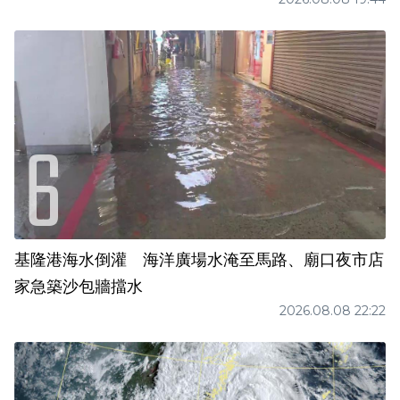
基隆港海水倒灌 海洋廣場水淹至馬路、廟口夜市店
家急築沙包牆擋水
2026.08.08 22:22