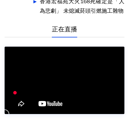
香港宏福苑大火168死確定是「人
為悲劇」 未熄滅菸頭引燃施工雜物
正在直播