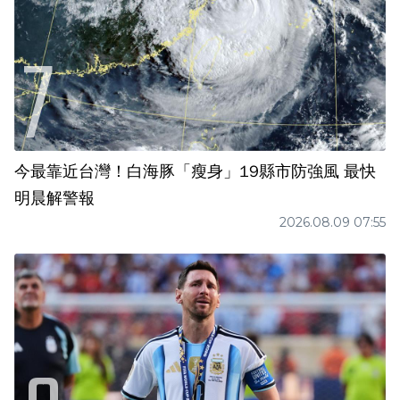
今最靠近台灣！白海豚「瘦身」19縣市防強風 最快
明晨解警報
2026.08.09 07:55