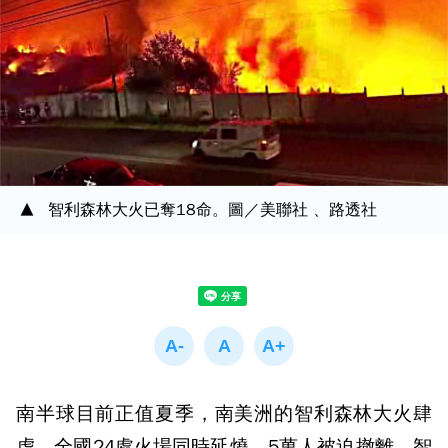
智利森林大火已奪18命。圖／美聯社 、路透社
南半球目前正值夏季，南美洲的智利森林大火肆
虐，全國24處火場同時延燒，5萬人被迫撤離。智