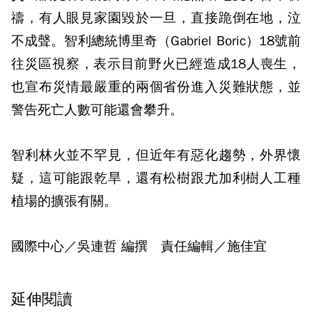
禱，有人眼見家園毀於一旦，直接跪倒在地，泣
不成聲。智利總統博里奇（Gabriel Boric）18號前
往災區視察，表示目前野火已經造成18人喪生，
也宣布災情最嚴重的兩個省份進入災難狀態，並
警告死亡人數可能還會攀升。
智利林火並不罕見，但近年有惡化趨勢，外界懷
疑，這可能跟乾旱，還有松樹跟尤加利樹人工種
植場的擴張有關。
國際中心／吳連哲 編撰 責任編輯／施佳宜
延伸閱讀