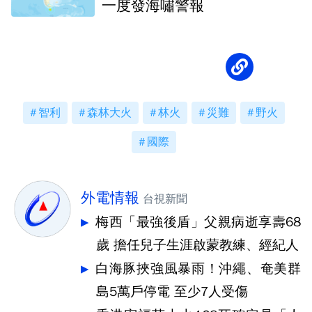
一度發海嘯警報
智利
森林大火
林火
災難
野火
國際
外電情報
台視新聞
梅西「最強後盾」父親病逝享壽68
歲 擔任兒子生涯啟蒙教練、經紀人
白海豚挾強風暴雨！沖繩、奄美群
島5萬戶停電 至少7人受傷