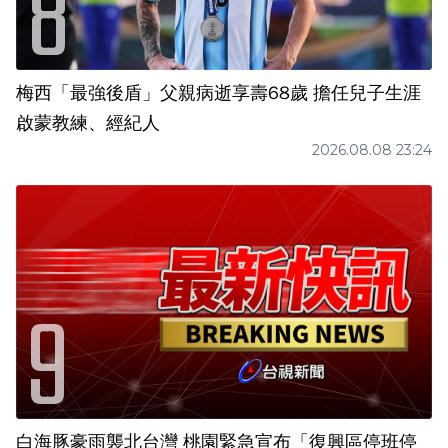
梅西「最強後盾」父親病逝享壽68歲 擔任兒子生涯
啟蒙教練、經紀人
2026.08.08 23:24
白海豚豪雨襲北台灣 桃園緊急宣布「復興區停班停