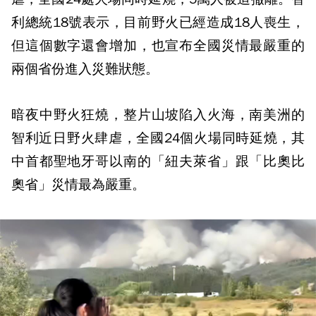
利總統18號表示，目前野火已經造成18人喪生，
但這個數字還會增加，也宣布全國災情最嚴重的
兩個省份進入災難狀態。
暗夜中野火狂燒，整片山坡陷入火海，南美洲的
智利近日野火肆虐，全國24個火場同時延燒，其
中首都聖地牙哥以南的「紐夫萊省」跟「比奧比
奧省」災情最為嚴重。