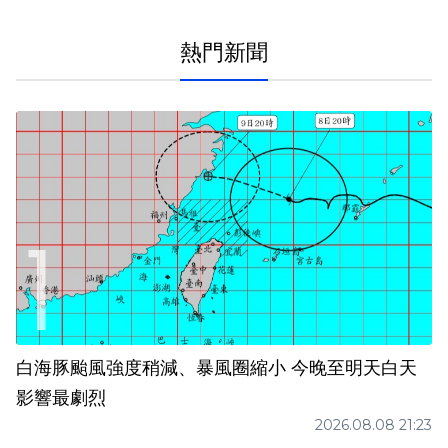
熱門新聞
白海豚颱風強度稍減、暴風圈縮小 今晚至明天白天
影響最劇烈
2026.08.08 21:23