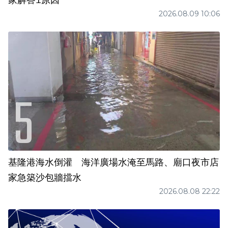
家解答1原因
2026.08.09 10:06
基隆港海水倒灌 海洋廣場水淹至馬路、廟口夜市店
家急築沙包牆擋水
2026.08.08 22:22