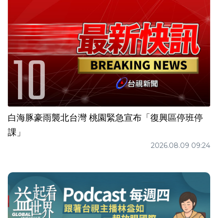
白海豚豪雨襲北台灣 桃園緊急宣布「復興區停班停
課」
2026.08.09 09:24