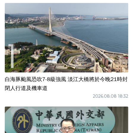
白海豚颱風恐吹7-8級強風 淡江大橋將於今晚21時封
閉人行道及機車道
2026.08.08 18:32