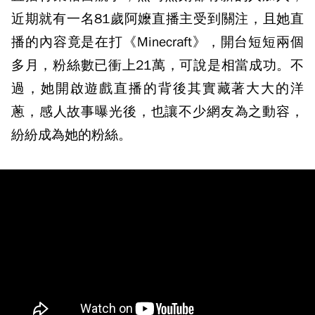
近期就有一名81歲阿嬤直播主受到關注，且她直
播的內容竟是在打《Minecraft》，開台短短兩個
多月，粉絲數已衝上21萬，可說是相當成功。不
過，她開啟遊戲直播的背後其實藏著大大的洋
蔥，感人故事曝光後，也讓不少網友為之動容，
紛紛成為她的粉絲。