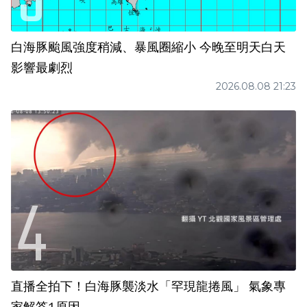
白海豚颱風強度稍減、暴風圈縮小 今晚至明天白天
影響最劇烈
2026.08.08 21:23
直播全拍下！白海豚襲淡水「罕現龍捲風」 氣象專