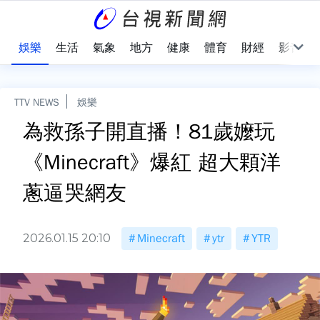
會
娛樂
生活
氣象
地方
健康
體育
財經
影音
TTV NEWS
娛樂
為救孫子開直播！81歲嬤玩
《Minecraft》爆紅 超大顆洋
蔥逼哭網友
2026.01.15 20:10
Minecraft
ytr
YTR