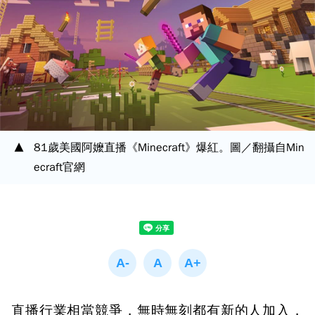
81歲美國阿嬤直播《Minecraft》爆紅。圖／翻攝自Min
ecraft官網
直播行業相當競爭，無時無刻都有新的人加入，