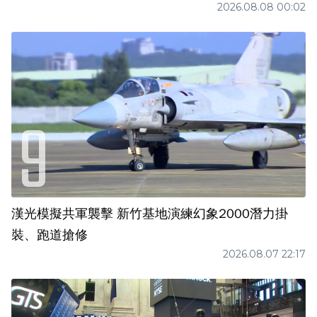
2026.08.08 00:02
漢光模擬共軍襲擊 新竹基地演練幻象2000潛力掛
裝、跑道搶修
2026.08.07 22:17