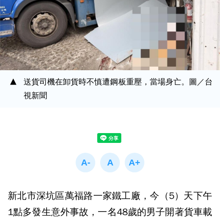
送貨司機在卸貨時不慎遭鋼板重壓，當場身亡。圖／台
視新聞
新北市深坑區萬福路一家鐵工廠，今（5）天下午
1點多發生意外事故，一名48歲的男子開著貨車載