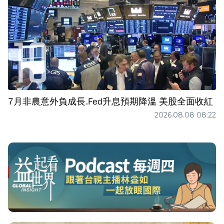
7月非農意外負成長.Fed升息預期降溫 美股全面收紅
2026.08.08 08:22