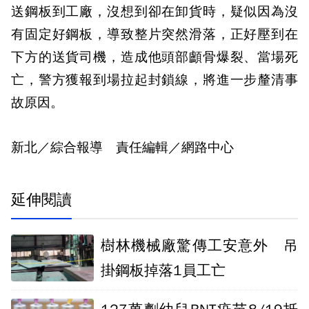
送鋼板到工廠，沒想到卻在卸貨時，疑似因為沒
有固定好鋼板，導致整片突然滑落，正好壓到在
下方的送貨司機，造成他頭部顱骨爆裂、當場死
亡，警方獲報到場拉起封鎖線，將進一步釐清事
故原因。
新北／綜合報導 責任編輯／網路中心
延伸閱讀
樹林機械廠驚傳工安意外 吊
掛鋼板掉落1員工亡