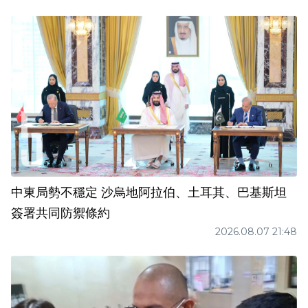
中東局勢不穩定 沙烏地阿拉伯、土耳其、巴基斯坦
簽署共同防禦條約
2026.08.07 21:48