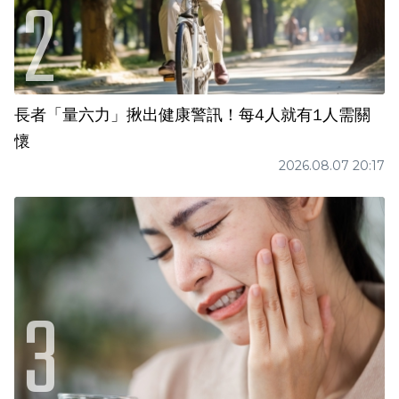
長者「量六力」揪出健康警訊！每4人就有1人需關
懷
2026.08.07 20:17