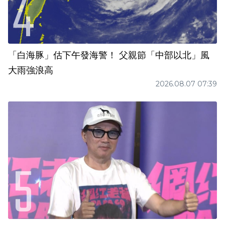
「白海豚」估下午發海警！ 父親節「中部以北」風
大雨強浪高
2026.08.07 07:39