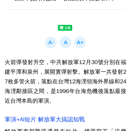
火箭彈發射升空，中共解放軍12月30號分別在福
建平潭和泉州，展開實彈射擊。解放軍一共發射2
7枚多管火箭，落點在台灣12海浬領海外界線和24
海浬鄰接區之間，是1996年台海危機後落點最接
近台灣本島的軍演。
軍演+AI短片 解放軍大搞認知戰