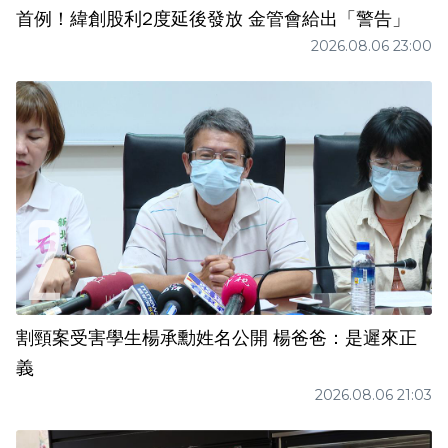
首例！緯創股利2度延後發放 金管會給出「警告」
2026.08.06 23:00
割頸案受害學生楊承勳姓名公開 楊爸爸：是遲來正
義
2026.08.06 21:03