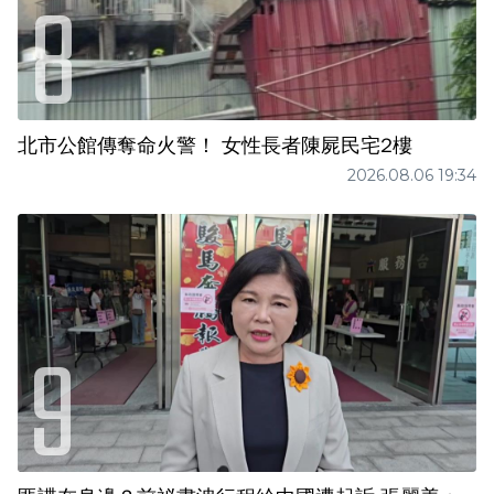
北市公館傳奪命火警！ 女性長者陳屍民宅2樓
2026.08.06 19:34