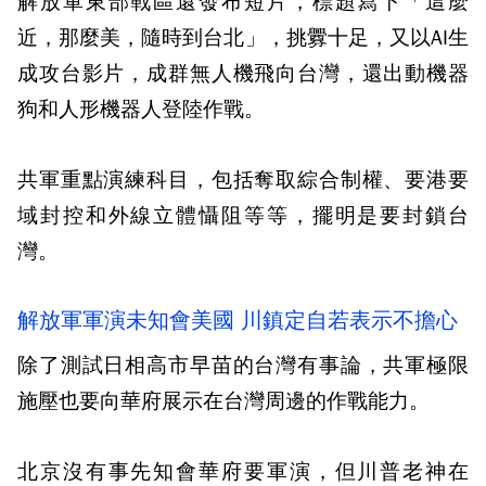
解放軍東部戰區還發布短片，標題寫下「這麼
近，那麼美，隨時到台北」，挑釁十足，又以AI生
成攻台影片，成群無人機飛向台灣，還出動機器
狗和人形機器人登陸作戰。
共軍重點演練科目，包括奪取綜合制權、要港要
域封控和外線立體懾阻等等，擺明是要封鎖台
灣。
解放軍軍演未知會美國 川鎮定自若表示不擔心
除了測試日相高市早苗的台灣有事論，共軍極限
施壓也要向華府展示在台灣周邊的作戰能力。
北京沒有事先知會華府要軍演，但川普老神在