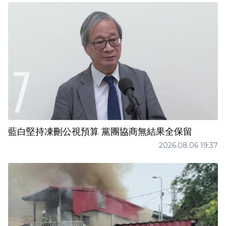
藍白堅持凍刪公視預算 黨團協商無結果全保留
2026.08.06 19:37