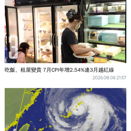
吃飯、租屋變貴 7月CPI年增2.54%連3月越紅線
2026.08.06 21:57