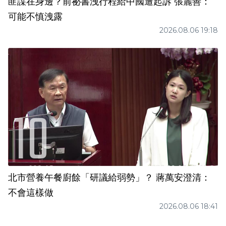
匪諜在身邊？前祕書洩行程給中國遭起訴 張麗善：
可能不慎洩露
2026.08.06 19:18
北市營養午餐廚餘「研議給弱勢」？ 蔣萬安澄清：
不會這樣做
2026.08.06 18:41