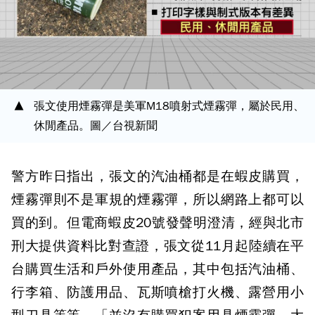
張文使用煙霧彈是美軍M18噴射式煙霧彈，屬於民用、
休閒產品。圖／台視新聞
警方昨日指出，張文的汽油桶都是在蝦皮購買，
煙霧彈則不是軍規的煙霧彈，所以網路上都可以
買的到。但電商蝦皮20號發聲明澄清，經與北市
刑大提供資料比對查證，張文從11月起陸續在平
台購買生活和戶外使用產品，其中包括汽油桶、
行李箱、防護用品、瓦斯噴槍打火機、露營用小