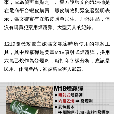
來，成為偵辦重點之一。警方說張文的汽油桶是
在電商平台蝦皮購買，蝦皮購物則緊急發聲明表
示，張文確實有在蝦皮購買民生、戶外用品，但
沒有購買犯案用煙霧彈、大型刀具的紀錄。
1219隨機攻擊主嫌張文犯案時所使用的犯案工
具，其中煙霧彈是美軍M18噴射式煙霧彈，採用
六氯乙烷作為發煙劑，就打印字樣分析，應該是
民用、休閒產品，卻被當成害人武器。