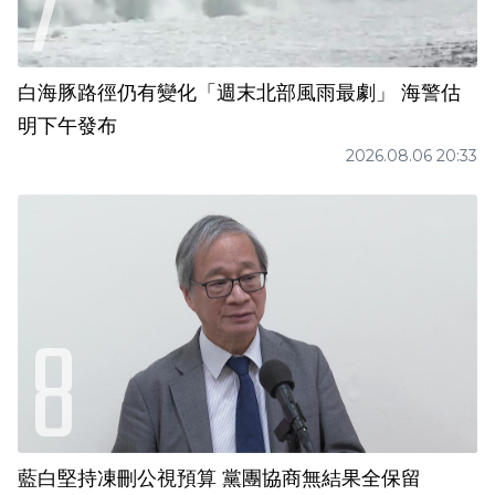
白海豚路徑仍有變化「週末北部風雨最劇」 海警估
明下午發布
2026.08.06 20:33
藍白堅持凍刪公視預算 黨團協商無結果全保留