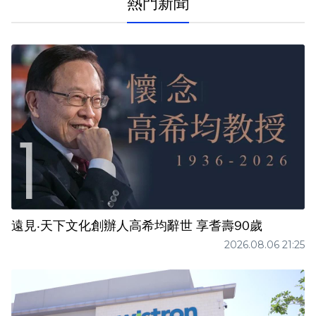
熱門新聞
遠見‧天下文化創辦人高希均辭世 享耆壽90歲
2026.08.06 21:25