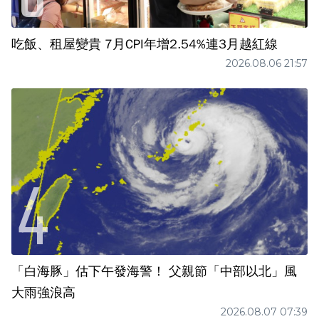
吃飯、租屋變貴 7月CPI年增2.54%連3月越紅線
2026.08.06 21:57
「白海豚」估下午發海警！ 父親節「中部以北」風
大雨強浪高
2026.08.07 07:39