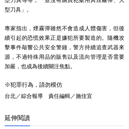
型刀具等等，「並沒有購買犯案用具煙霧彈、大
型刀具」。
專家指出，煙霧彈雖然不會造成人體傷害，但後
續引起的恐慌效果正是嫌犯所要製造的。隨機攻
擊事件敲響公共安全警鐘，警方持續追查武器來
源，不過特殊用品的販售以及流向管理是否需要
加嚴，也成為後續關注焦點。
※犯罪行為，請勿模仿
台北／綜合報導 責任編輯／施佳宜
延伸閱讀