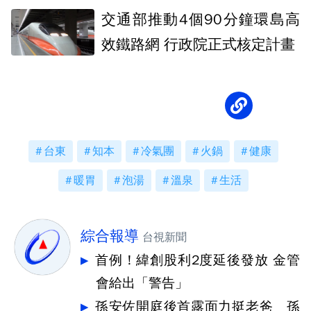
交通部推動4個90分鐘環島高
效鐵路網 行政院正式核定計畫
台東
知本
冷氣團
火鍋
健康
暖胃
泡湯
溫泉
生活
綜合報導
台視新聞
首例！緯創股利2度延後發放 金管
會給出「警告」
孫安佐開庭後首露面力挺老爸 孫