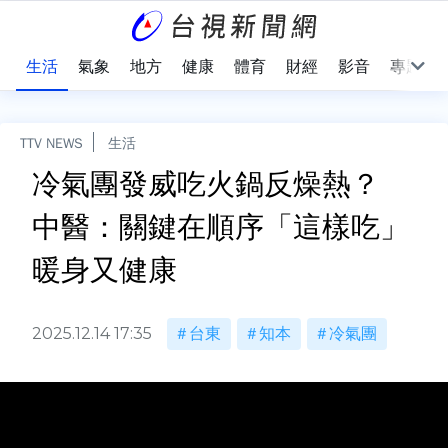
樂
生活
氣象
地方
健康
體育
財經
影音
專題
TTV NEWS
生活
冷氣團發威吃火鍋反燥熱？
中醫：關鍵在順序「這樣吃」
暖身又健康
2025.12.14 17:35
台東
知本
冷氣團