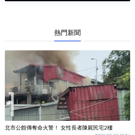
熱門新聞
北市公館傳奪命火警！ 女性長者陳屍民宅2樓