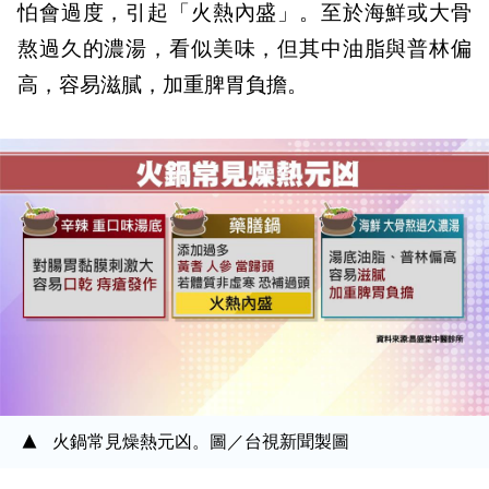
怕會過度，引起「火熱內盛」。至於海鮮或大骨
熬過久的濃湯，看似美味，但其中油脂與普林偏
高，容易滋膩，加重脾胃負擔。
火鍋常見燥熱元凶。圖／台視新聞製圖