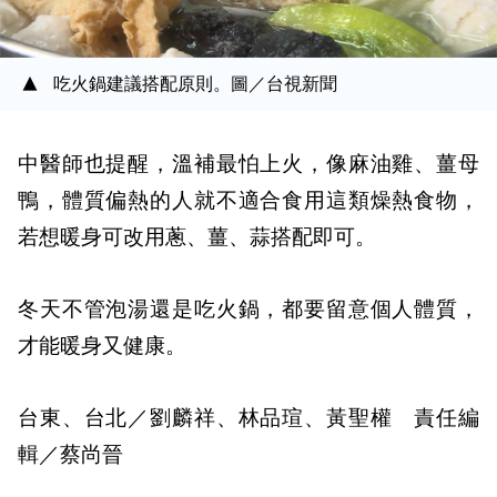
吃火鍋建議搭配原則。圖／台視新聞
中醫師也提醒，溫補最怕上火，像麻油雞、薑母
鴨，體質偏熱的人就不適合食用這類燥熱食物，
若想暖身可改用蔥、薑、蒜搭配即可。
冬天不管泡湯還是吃火鍋，都要留意個人體質，
才能暖身又健康。
台東、台北／劉麟祥、林品瑄、黃聖權 責任編
輯／蔡尚晉