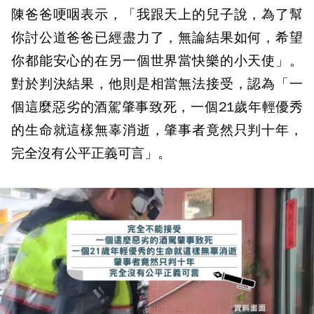
陳爸爸哽咽表示，「我跟天上的兒子說，為了幫
你討公道爸爸已經盡力了，無論結果如何，希望
你都能安心的在另一個世界當快樂的小天使」。
對於判決結果，他則是相當無法接受，認為「一
個這麼惡劣的酒駕肇事致死，一個21歲年輕優秀
的生命就這樣無辜消逝，肇事者竟然只判十年，
完全沒有公平正義可言」。