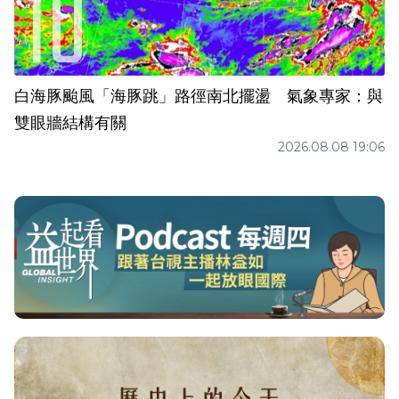
白海豚颱風「海豚跳」路徑南北擺盪 氣象專家：與
雙眼牆結構有關
2026.08.08 19:06