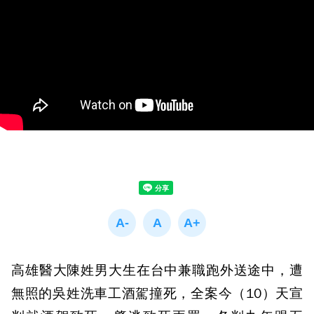
高雄醫大陳姓男大生在台中兼職跑外送途中，遭
無照的吳姓洗車工酒駕撞死，全案今（10）天宣