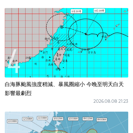
白海豚颱風強度稍減、暴風圈縮小 今晚至明天白天
影響最劇烈
2026.08.08 21:23