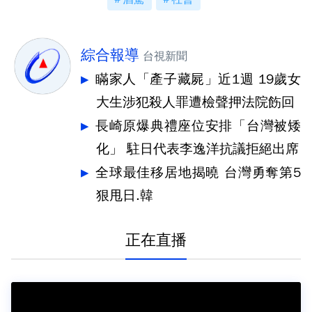
綜合報導
台視新聞
瞞家人「產子藏屍」近1週 19歲女
大生涉犯殺人罪遭檢聲押法院飭回
長崎原爆典禮座位安排「台灣被矮
化」 駐日代表李逸洋抗議拒絕出席
全球最佳移居地揭曉 台灣勇奪第5
狠甩日.韓
正在直播