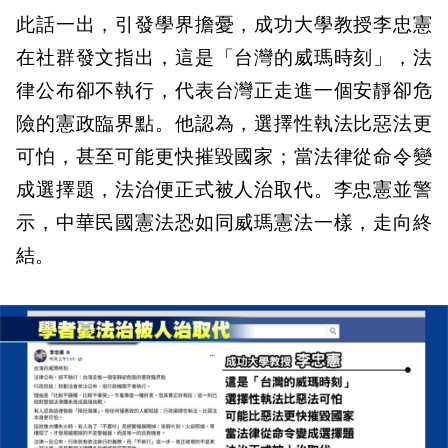
此話一出，引發學界擔憂，成功大學教授李忠憲
在社群發文指出，這是「台灣的威瑪時刻」，法
律公布卻不執行，代表台灣正走進一個安靜卻危
險的憲政臨界點。他認為，選擇性執法比惡法更
可怕，甚至可能更快摧毀國家；當法律從命令變
成選擇題，法治便正式被人治取代。李忠憲並警
示，中華民國憲法恐如同威瑪憲法一樣，走向終
結。