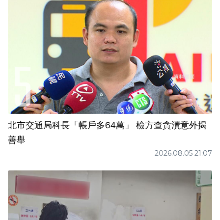
北市交通局科長「帳戶多64萬」 檢方查貪瀆意外揭
善舉
2026.08.05 21:07