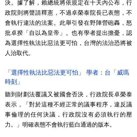
決。據了解，賴總統將依規定在十天內公布，行
政院則將聲請釋憲，不過卓榮泰院長已表態，不
會執行違法的法案。此舉引發在野陣營砲轟，怒
批卓揆「自以為皇帝」。也有學者提出擔憂，認
為選擇性執法比惡法更可怕，台灣的法治恐將被
人治取代。
「選擇性執法比惡法更可怕」 學者：台「威瑪
時刻」
聽到財劃法覆議又被國會否決，行政院長卓榮泰
表示，「對於這種不經正常的議事程序，違反議
事倫理的任何決議，行政院沒有必須執行的壓
力。」明確表態不會執行藍白通過的版本。