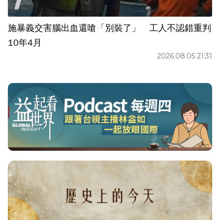
施暴義交害腦出血還嗆「別裝了」 工人不認錯重判
10年4月
2026.08.05 21:31