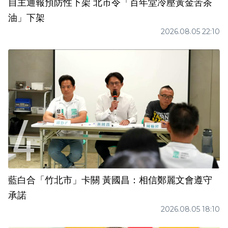
自主通報預防性下架 北市令「百年堂冷壓黃金苦茶
油」下架
2026.08.05 22:10
藍白合「竹北市」卡關 黃國昌：相信鄭麗文會遵守
承諾
2026.08.05 18:10