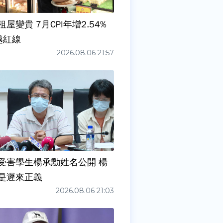
屋變貴 7月CPI年增2.54%
越紅線
2026.08.06 21:57
受害學生楊承勳姓名公開 楊
是遲來正義
2026.08.06 21:03