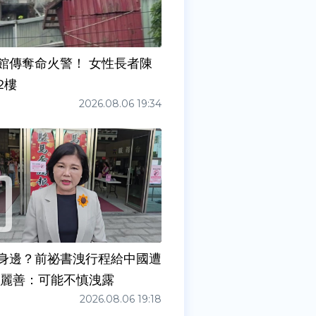
館傳奪命火警！ 女性長者陳
2樓
2026.08.06 19:34
身邊？前祕書洩行程給中國遭
張麗善：可能不慎洩露
2026.08.06 19:18