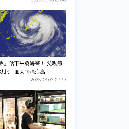
2026.08.06 23:00
豚」估下午發海警！ 父親節
以北」風大雨強浪高
2026.08.07 07:39