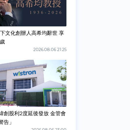
天下文化創辦人高希均辭世 享
0歲
2026.08.06 21:25
緯創股利2度延後發放 金管會
警告」