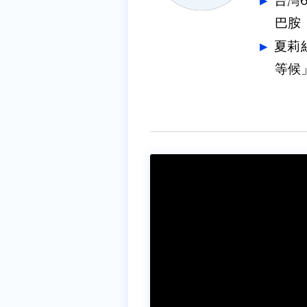
台灣
巴胺
夏莉
等候