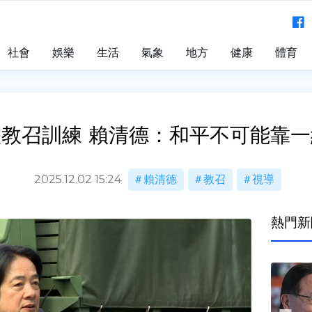
社會
娛樂
生活
氣象
地方
健康
體育
教召訓練 賴清德：和平不可能靠
2025.12.02 15:24
賴清德
教召
視導
熱門新