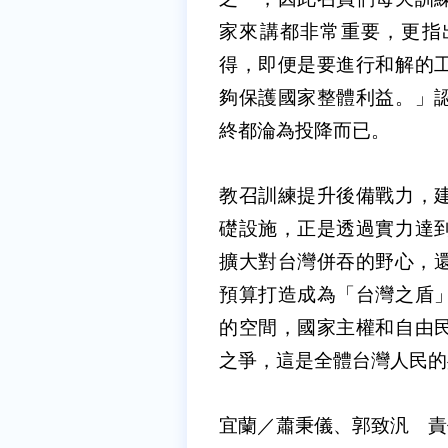
家來講都非常重要，更指
得，即便是要進行和解的
夠保護國家整體利益。」
終都淪為投降而已。
教召訓練提升後備戰力，
礎設施，正是透過實力達
擴大對台灣併吞的野心，還
預算打造成為「台灣之盾
的空間，國家主權和自由
之爭，這是全體台灣人民的
宜蘭／蕭秉儀、郭致汎 責