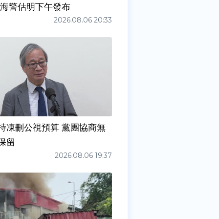
 海警估明下午發布
2026.08.06 20:33
持凍刪公視預算 黨團協商無
保留
2026.08.06 19:37