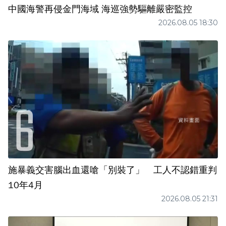
中國海警再侵金門海域 海巡強勢驅離嚴密監控
2026.08.05 18:30
施暴義交害腦出血還嗆「別裝了」 工人不認錯重判
10年4月
2026.08.05 21:31