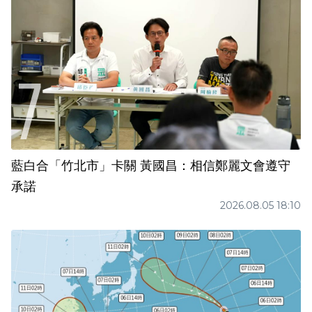
藍白合「竹北市」卡關 黃國昌：相信鄭麗文會遵守
承諾
2026.08.05 18:10