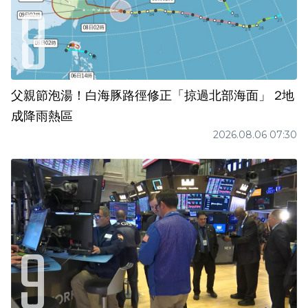
父親節泡湯！白海豚路徑修正「掠過北部海面」 2地
成降雨熱區
2026.08.06 07:30