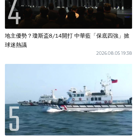
地主優勢？瓊斯盃8/14開打 中華藍「保底四強」掀
球迷熱議
2026.08.05 19:38