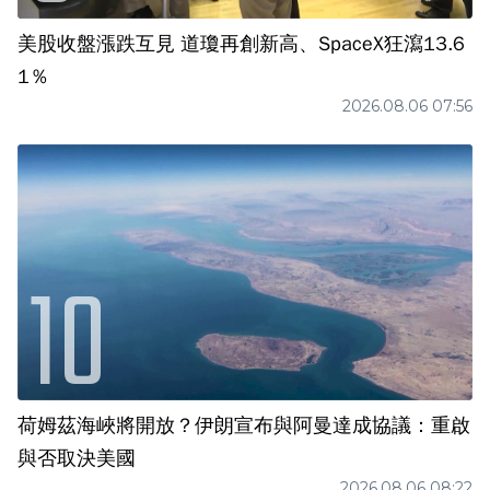
美股收盤漲跌互見 道瓊再創新高、SpaceX狂瀉13.6
1％
2026.08.06 07:56
荷姆茲海峽將開放？伊朗宣布與阿曼達成協議：重啟
與否取決美國
2026.08.06 08:22