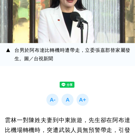
台男於阿布達比轉機時遭帶走，立委張嘉郡替家屬發
生。圖／台視新聞
雲林一對陳姓夫妻到中東旅遊，先生卻在阿布達
比機場轉機時，突遭武裝人員無預警帶走，引發