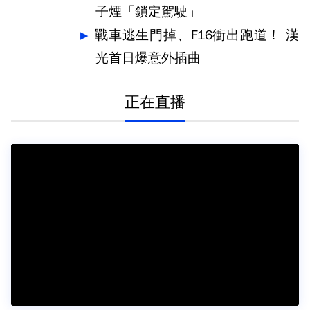
子煙「鎖定駕駛」
戰車逃生門掉、F16衝出跑道！ 漢
光首日爆意外插曲
正在直播