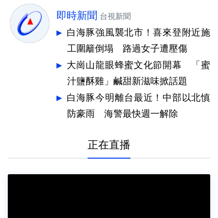
即時新聞
台視新聞
白海豚強風襲北市！喜來登附近施
工圍籬倒塌 路過女子遭壓傷
大崗山龍眼蜂蜜文化節開幕 「蜜
汁鹽酥雞」鹹甜新滋味掀話題
白海豚今明離台最近！中部以北慎
防豪雨 海警最快週一解除
正在直播