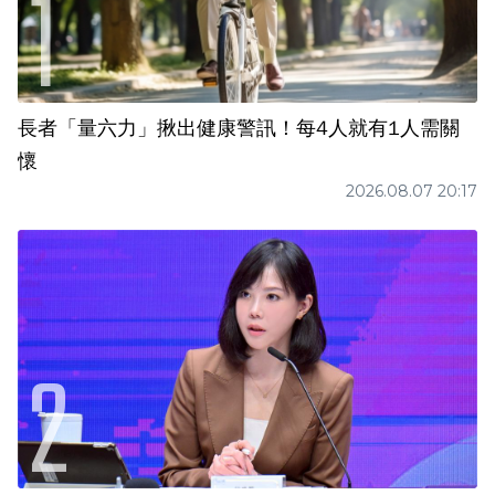
長者「量六力」揪出健康警訊！每4人就有1人需關
懷
2026.08.07 20:17