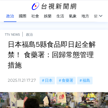
點
政治
國際
社會
娛樂
生活
氣象
地方
健康
TTV NEWS
政治
日本福島5縣食品即日起全解
禁！ 食藥署：回歸常態管理
措施
2025.11.21 17:27
日本
食藥署
福島