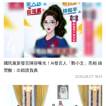
國民黨新發言陣容曝光！AI發言人「鄭小文」亮相 綠
營酸：出錯誰負責
2026.08.07 18:51