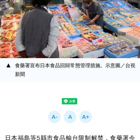
食藥署宣布日本食品回歸常態管理措施。示意圖／台視
新聞
日本福島等5縣市食品輸台限制解禁，食藥署今