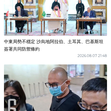
中東局勢不穩定 沙烏地阿拉伯、土耳其、巴基斯坦
簽署共同防禦條約
2026.08.07 21:48