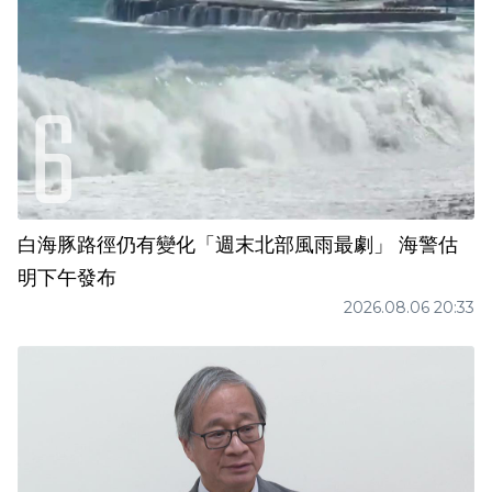
白海豚路徑仍有變化「週末北部風雨最劇」 海警估
明下午發布
2026.08.06 20:33