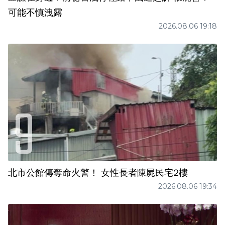
可能不慎洩露
2026.08.06 19:18
北市公館傳奪命火警！ 女性長者陳屍民宅2樓
2026.08.06 19:34