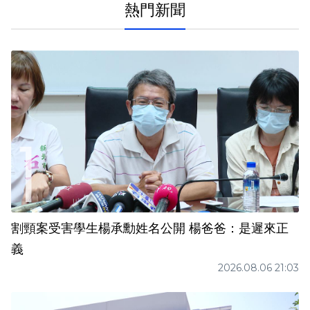
熱門新聞
割頸案受害學生楊承勳姓名公開 楊爸爸：是遲來正
義
2026.08.06 21:03