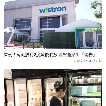
首例！緯創股利2度延後發放 金管會給出「警告」
2026.08.06 23:00