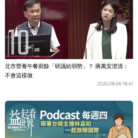
北市營養午餐廚餘「研議給弱勢」？ 蔣萬安澄清：
不會這樣做
2026.08.06 18:41