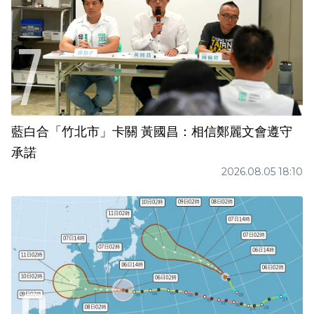
藍白合「竹北市」卡關 黃國昌：相信鄭麗文會遵守
承諾
2026.08.05 18:10