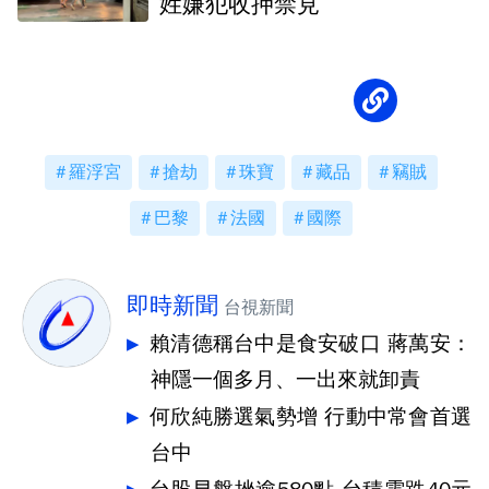
姓嫌犯收押禁見
羅浮宮
搶劫
珠寶
藏品
竊賊
巴黎
法國
國際
即時新聞
台視新聞
賴清德稱台中是食安破口 蔣萬安：
神隱一個多月、一出來就卸責
何欣純勝選氣勢增 行動中常會首選
台中