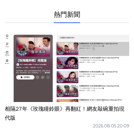
熱門新聞
相隔27年《玫瑰瞳鈴眼》再翻紅！網友敲碗重拍現
代版
2026.08.05 20:09