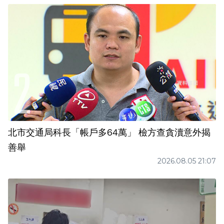
北市交通局科長「帳戶多64萬」 檢方查貪瀆意外揭
善舉
2026.08.05 21:07