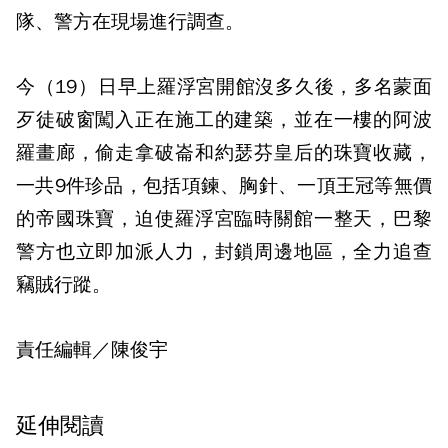
隊、警方在現場進行調查。
今（19）日早上羅浮宮開館沒多久後，多名蒙面
歹徒破窗闖入正在施工的建築，並在一樓的阿波
羅畫廊，偷走拿破崙和約瑟芬皇后的珠寶收藏，
一共9件珍品，包括項鍊、胸針、一頂王冠等無價
的帝國珠寶，迫使羅浮宮臨時關館一整天，巴黎
警方也立即加派人力，封鎖周邊地區，全力追查
竊賊行蹤。
責任編輯／陳俊宇
延伸閱讀