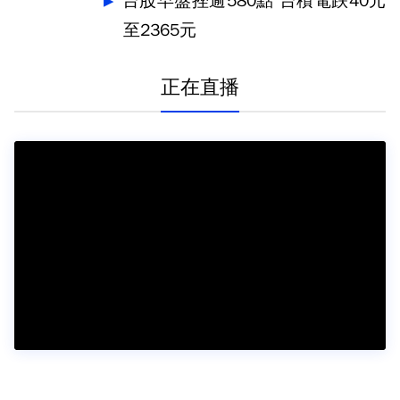
台股早盤挫逾580點 台積電跌40元
至2365元
正在直播