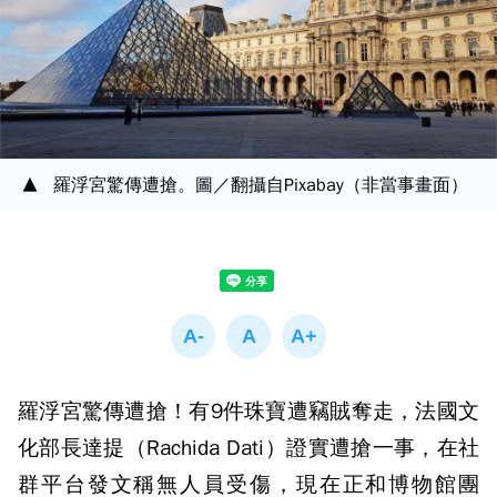
羅浮宮驚傳遭搶。圖／翻攝自Pixabay（非當事畫面）
羅浮宮驚傳遭搶！有9件珠寶遭竊賊奪走，法國文
化部長達提（Rachida Dati）證實遭搶一事，在社
群平台發文稱無人員受傷，現在正和博物館團