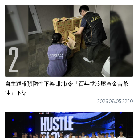
自主通報預防性下架 北市令「百年堂冷壓黃金苦茶
油」下架
2026.08.05 22:10