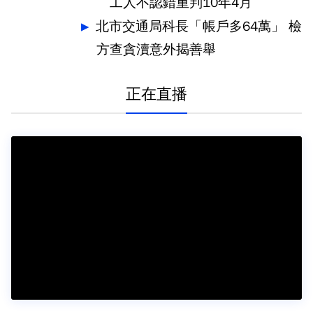
工人不認錯重判10年4月
北市交通局科長「帳戶多64萬」 檢
方查貪瀆意外揭善舉
正在直播