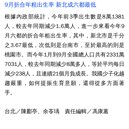
9月折合年粗出生率 新北成六都最低
根據內政部統計，今年前3季出生數是8萬1381
人，較去年同期減少1.6萬人，進一步來看今年9
月六都的折合年粗出生率，其中，新北市是千分
之3.67最低，次低則是台南市，至於最高的則是
桃園市。而今年1月到9月全國總人口共有2331萬
7031人，較去年同期減少8萬多人，等於平均每日
減少238人，且連續21個月負成長。我國少子化越
趨嚴重，如何提振生育意願，還得從多方面著
手。
台北／陳酈亭、余苓瑀 責任編輯／馮康蕙