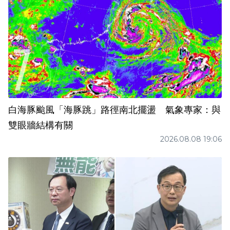
白海豚颱風「海豚跳」路徑南北擺盪 氣象專家：與
雙眼牆結構有關
2026.08.08 19:06