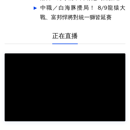
中職／白海豚攪局！ 8/9龍猿大
戰、富邦悍將對統一獅皆延賽
正在直播