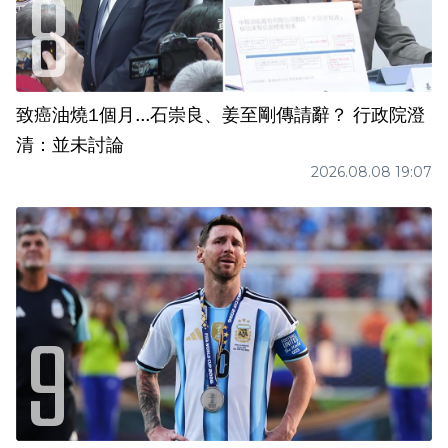
致癌油燒1個月...石崇良、姜至剛傳請辭？ 行政院澄
清：並未討論
2026.08.08 19:07