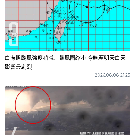
白海豚颱風強度稍減、暴風圈縮小 今晚至明天白天
影響最劇烈
2026.08.08 21:23