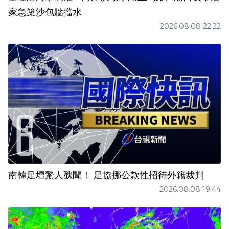
家急築沙包牆擋水
2026.08.08 22:22
南韓足壇驚人醜聞！ 足協挪公款性招待外籍裁判
2026.08.08 19:44