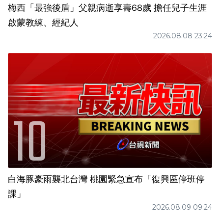
梅西「最強後盾」父親病逝享壽68歲 擔任兒子生涯
啟蒙教練、經紀人
2026.08.08 23:24
白海豚豪雨襲北台灣 桃園緊急宣布「復興區停班停
課」
2026.08.09 09:24