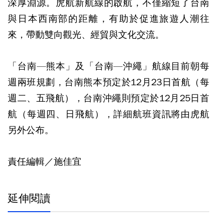
深厚淵源。虎航新航線的啟航，不僅縮短了台南
與日本西南部的距離，有助於促進旅遊人潮往
來，帶動雙向觀光、經貿與文化交流。
「台南—熊本」及「台南—沖繩」航線目前朝每
週兩班規劃，台南熊本預定於12月23日首航（每
週二、五飛航），台南沖繩則預定於12月25日首
航（每週四、日飛航），詳細航班資訊將由虎航
另外公布。
責任編輯／施佳宜
延伸閱讀