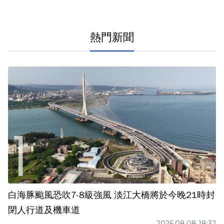
熱門新聞
白海豚颱風恐吹7-8級強風 淡江大橋將於今晚21時封
閉人行道及機車道
2026.08.08 18:32