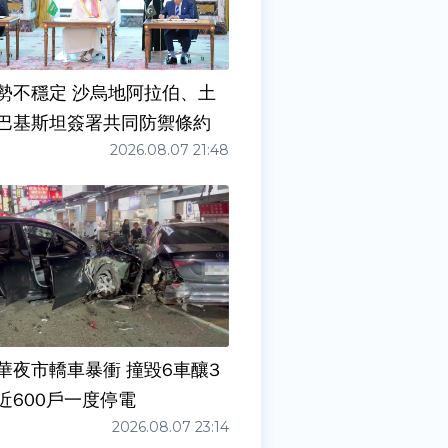
勢不穩定 沙烏地阿拉伯、土
巴基斯坦簽署共同防禦條約
2026.08.07 21:48
華夜市轎車暴衝 撞毀6車釀3
近600戶一度停電
2026.08.07 23:14