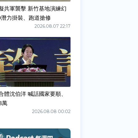
擬共軍襲擊 新竹基地演練幻
00潛力掛裝、跑道搶修
2026.08.07 22:17
合體沈伯洋 喊話國家要順、
3萬
2026.08.08 00:02