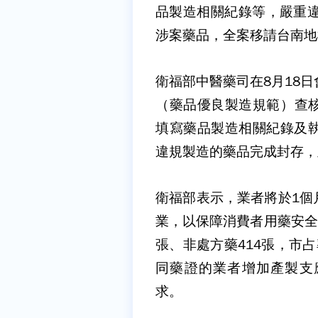
品製造相關紀錄等，嚴重違
涉案藥品，全案移請台南地
衛福部中醫藥司在8月18
（藥品優良製造規範）查
填寫藥品製造相關紀錄及執
違規製造的藥品完成封存，
衛福部表示，業者將於1個
業，以保障消費者用藥安全
張、非處方藥414張，市
同藥證的業者增加產製支
求。