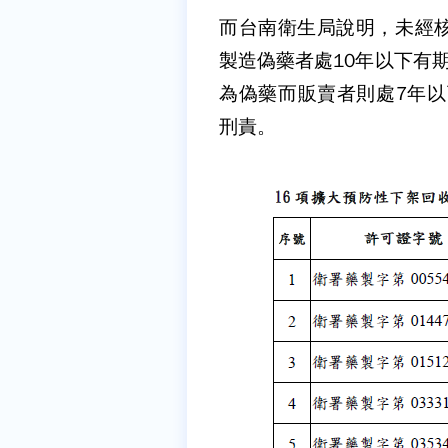
而台南衛生局說明，未經
製造偽藥者處10年以下有
為偽藥而販賣者則處7年以
刑責。