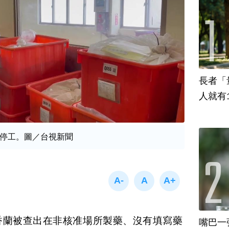
長者「
人就有
停工。圖／台視新聞
香蘭被查出在非核准場所製藥、沒有填寫藥
嘴巴一