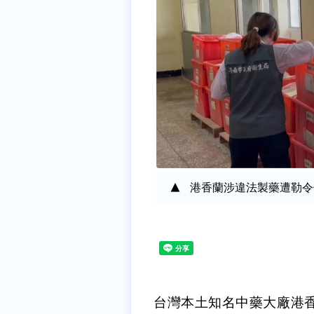
港香蘭涉違法製藥遭勒令
台灣本土知名中藥大廠港