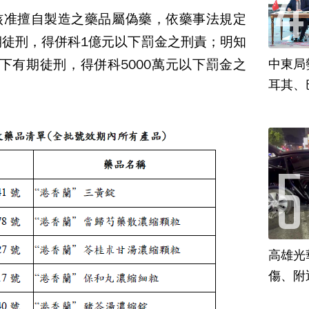
核准擅自製造之藥品屬偽藥，依藥事法規定
期徒刑，得併科1億元以下罰金之刑責；明知
下有期徒刑，得併科5000萬元以下罰金之
中東局
耳其、
高雄光
傷、附